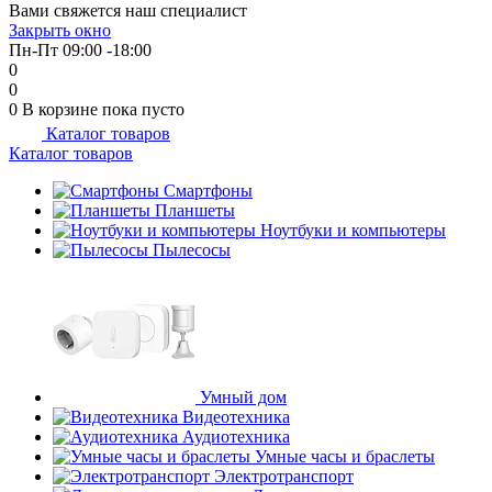
Вами свяжется наш специалист
об оплате Плайтом
Закрыть окно
Пн-Пт 09:00 -18:00
0
0
0
В корзине
пока пусто
Каталог товаров
Остались вопросы?
25
Каталог товаров
8 800 302-02-51
plait.ru
Смартфоны
раз в 2
Планшеты
недели
Ноутбуки и компьютеры
Пылесосы
Умный дом
Видеотехника
Аудиотехника
Умные часы и браслеты
Электротранспорт