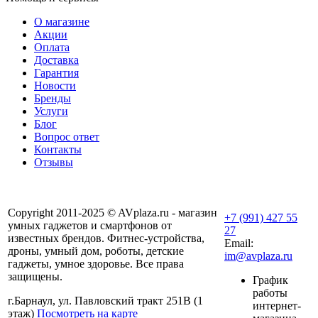
О магазине
Акции
Оплата
Доставка
Гарантия
Новости
Бренды
Услуги
Блог
Вопрос ответ
Контакты
Отзывы
Copyright 2011-2025 © AVplaza.ru - магазин
+7 (991) 427 55
умных гаджетов и смартфонов от
27
известных брендов. Фитнес-устройства,
Email:
дроны, умный дом, роботы, детские
im@avplaza.ru
гаджеты, умное здоровье. Все права
защищены.
График
работы
г.Барнаул, ул. Павловский тракт 251В (1
интернет-
этаж)
Посмотреть на карте