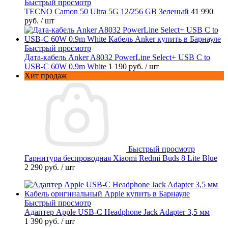
Быстрый просмотр
TECNO Camon 50 Ultra 5G 12/256 GB Зеленый
41 990
руб.
/ шт
Быстрый просмотр
Дата-кабель Anker A8032 PowerLine Select+ USB C to
USB-C 60W 0.9m White
1 190 руб.
/ шт
Хит продаж
Быстрый просмотр
Гарнитура беспроводная Xiaomi Redmi Buds 8 Lite Blue
2 290 руб.
/ шт
Быстрый просмотр
Адаптер Apple USB-C Headphone Jack Adapter 3,5 мм
1 390 руб.
/ шт