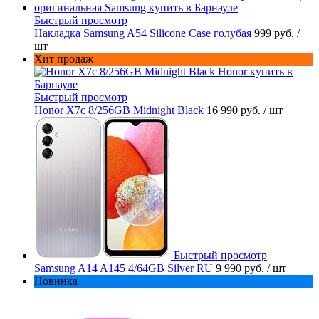
Быстрый просмотр
Накладка Samsung A54 Silicone Case голубая
999 руб.
/
шт
Хит продаж
Быстрый просмотр
Honor X7c 8/256GB Midnight Black
16 990 руб.
/ шт
Быстрый просмотр
Samsung A14 A145 4/64GB Silver RU
9 990 руб.
/ шт
Новинка