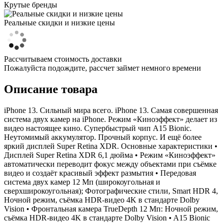
Крутые бренды
Реальные скидки и низкие цены
Рассчитываем стоимость доставки
Пожалуйста подождите, рассчет займет немного времени
Описание товара
iPhone 13. Сильный мира всего. iPhone 13. Самая совершенная
система двух камер на iPhone. Режим «Киноэффект» делает из
видео настоящее кино. Супербыстрый чип A15 Bionic.
Неутомимый аккумулятор. Прочный корпус. И ещё более
яркий дисплей Super Retina XDR. Основные характеристики •
Дисплей Super Retina XDR 6,1 дюйма • Режим «Киноэффект»
автоматически переводит фокус между объектами при съёмке
видео и создаёт красивый эффект размытия • Передовая
система двух камер 12 Мп (широкоугольная и
сверхширокоугольная); Фотографические стили, Smart HDR 4,
Ночной режим, съёмка HDR-видео 4K в стандарте Dolby
Vision • Фронтальная камера TrueDepth 12 Мп: Ночной режим,
съёмка HDR‑видео 4K в стандарте Dolby Vision • A15 Bionic