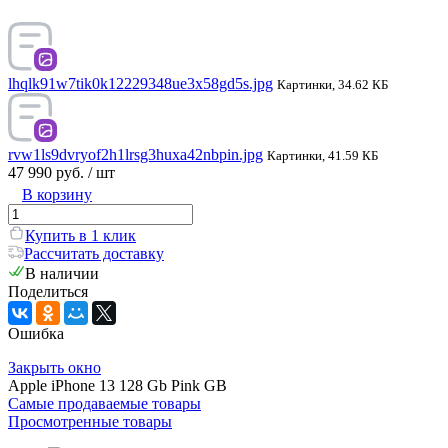
lhqlk91w7tik0k12229348ue3x58gd5s.jpg
Картинки, 34.62 КБ
rvw1ls9dvryof2h1lrsg3huxa42nbpin.jpg
Картинки, 41.59 КБ
47 990 руб.
/ шт
В корзину
Купить в 1 клик
Рассчитать доставку
В наличии
Поделиться
Ошибка
Закрыть окно
Apple iPhone 13 128 Gb Pink GB
Самые продаваемые товары
Просмотренные товары