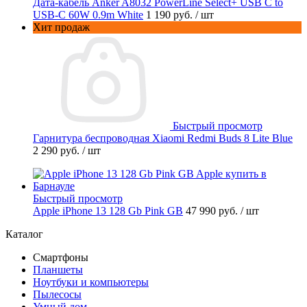
Дата-кабель Anker A8032 PowerLine Select+ USB C to
USB-C 60W 0.9m White
1 190 руб.
/ шт
Хит продаж
Быстрый просмотр
Гарнитура беспроводная Xiaomi Redmi Buds 8 Lite Blue
2 290 руб.
/ шт
Быстрый просмотр
Apple iPhone 13 128 Gb Pink GB
47 990 руб.
/ шт
Каталог
Смартфоны
Планшеты
Ноутбуки и компьютеры
Пылесосы
Умный дом