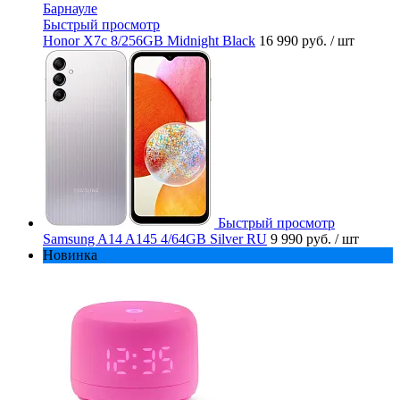
Быстрый просмотр
Honor X7c 8/256GB Midnight Black
16 990 руб.
/ шт
Быстрый просмотр
Samsung A14 A145 4/64GB Silver RU
9 990 руб.
/ шт
Новинка