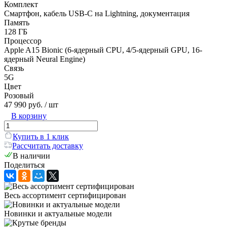
Комплект
Смартфон, кабель USB-C на Lightning, документация
Память
128 ГБ
Процессор
Apple A15 Bionic (6-ядерный CPU, 4/5-ядерный GPU, 16-
ядерный Neural Engine)
Связь
5G
Цвет
Розовый
47 990 руб.
/ шт
В корзину
Купить в 1 клик
Рассчитать доставку
В наличии
Поделиться
Весь ассортимент сертифицирован
Новинки и актуальные модели