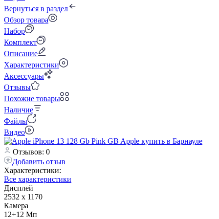
Вернуться в раздел
Обзор товара
Набор
Комплект
Описание
Характеристики
Аксессуары
Отзывы
Похожие товары
Наличие
Файлы
Видео
Отзывов: 0
Добавить отзыв
Характеристики:
Все характеристики
Дисплей
2532 x 1170
Камера
12+12 Мп