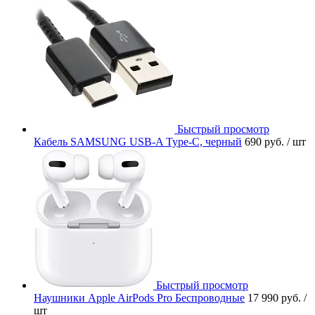
Быстрый просмотр
Кабель SAMSUNG USB-A Type-C, черный
690 руб.
/ шт
Быстрый просмотр
Наушники Apple AirPods Pro Беспроводные
17 990 руб.
/
шт