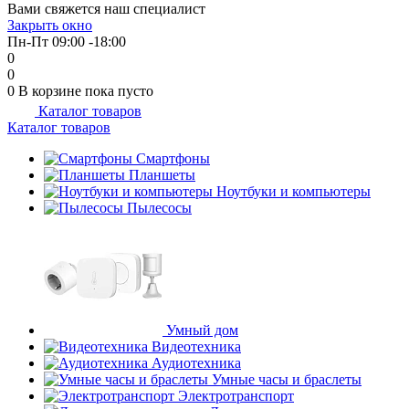
Вами свяжется наш специалист
об оплате Плайтом
Закрыть окно
Пн-Пт 09:00 -18:00
0
0
0
В корзине
пока пусто
Каталог товаров
Остались вопросы?
25
Каталог товаров
8 800 302-02-51
plait.ru
Смартфоны
раз в 2
Планшеты
недели
Ноутбуки и компьютеры
Пылесосы
Умный дом
Видеотехника
Аудиотехника
Умные часы и браслеты
Электротранспорт