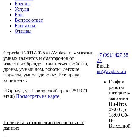
Бренды
Услуги
Блог
Вопрос ответ
Контакты
Отзывы
Copyright 2011-2025 © AVplaza.ru - магазин
+7 (991) 427 55
умных гаджетов и смартфонов от
27
известных брендов. Фитнес-устройства,
Email:
дроны, умный дом, роботы, детские
im@avplaza.ru
гаджеты, умное здоровье. Все права
защищены.
График
работы
г.Барнаул, ул. Павловский тракт 251В (1
интернет-
этаж)
Посмотреть на карте
магазина
Пн-Пт: с
09:00 до
18:00 Сб-
Вс
Политика в отношении персональных
Выходной
данных