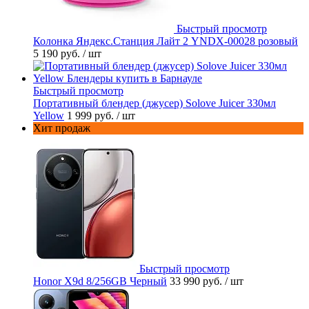
Быстрый просмотр
Колонка Яндекс.Станция Лайт 2 YNDX-00028 розовый
5 190 руб.
/ шт
Быстрый просмотр
Портативный блендер (джусер) Solove Juicer 330мл
Yellow
1 999 руб.
/ шт
Хит продаж
Быстрый просмотр
Honor X9d 8/256GB Черный
33 990 руб.
/ шт