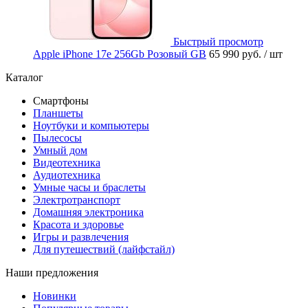
Быстрый просмотр
Apple iPhone 17e 256Gb Розовый GB
65 990 руб.
/ шт
Каталог
Смартфоны
Планшеты
Ноутбуки и компьютеры
Пылесосы
Умный дом
Видеотехника
Аудиотехника
Умные часы и браслеты
Электротранспорт
Домашняя электроника
Красота и здоровье
Игры и развлечения
Для путешествий (лайфстайл)
Наши предложения
Новинки