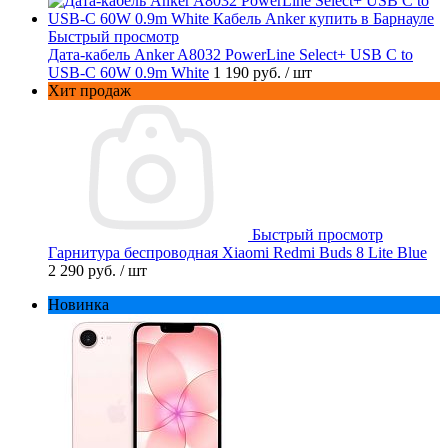
Быстрый просмотр
Дата-кабель Anker A8032 PowerLine Select+ USB C to
USB-C 60W 0.9m White
1 190 руб.
/ шт
Хит продаж
Быстрый просмотр
Гарнитура беспроводная Xiaomi Redmi Buds 8 Lite Blue
2 290 руб.
/ шт
Новинка