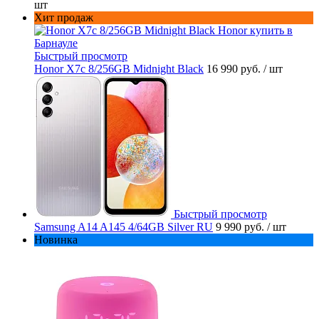
шт
Хит продаж
Быстрый просмотр
Honor X7c 8/256GB Midnight Black
16 990 руб.
/ шт
Быстрый просмотр
Samsung A14 A145 4/64GB Silver RU
9 990 руб.
/ шт
Новинка