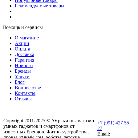
Популярные товары
Рекомендуемые товары
Помощь и сервисы
О магазине
Акции
Оплата
Доставка
Гарантия
Новости
Бренды
Услуги
Блог
Вопрос ответ
Контакты
Отзывы
Copyright 2011-2025 © AVplaza.ru - магазин
+7 (991) 427 55
умных гаджетов и смартфонов от
27
известных брендов. Фитнес-устройства,
Email:
дроны, умный дом, роботы, детские