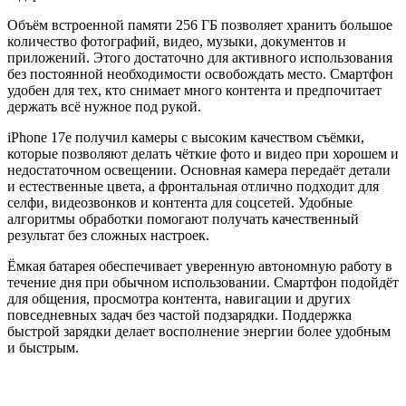
Объём встроенной памяти 256 ГБ позволяет хранить большое
количество фотографий, видео, музыки, документов и
приложений. Этого достаточно для активного использования
без постоянной необходимости освобождать место. Смартфон
удобен для тех, кто снимает много контента и предпочитает
держать всё нужное под рукой.
iPhone 17e получил камеры с высоким качеством съёмки,
которые позволяют делать чёткие фото и видео при хорошем и
недостаточном освещении. Основная камера передаёт детали
и естественные цвета, а фронтальная отлично подходит для
селфи, видеозвонков и контента для соцсетей. Удобные
алгоритмы обработки помогают получать качественный
результат без сложных настроек.
Ёмкая батарея обеспечивает уверенную автономную работу в
течение дня при обычном использовании. Смартфон подойдёт
для общения, просмотра контента, навигации и других
повседневных задач без частой подзарядки. Поддержка
быстрой зарядки делает восполнение энергии более удобным
и быстрым.