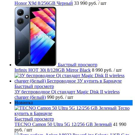
Honor X9d 8/256GB Черный
33 990 руб.
/ шт
Быстрый просмотр
Infinix HOT 30i 8/128GB Mirror Black
8 990 руб.
/ шт
Быстрый просмотр
ЗУ беспроводное Qi стандарт Magic Disk II wireless
charger (белый)
990 руб.
/ шт
Новинка
Быстрый просмотр
TECNO Camon 50 Ultra 5G 12/256 GB Зеленый
41 990
руб.
/ шт