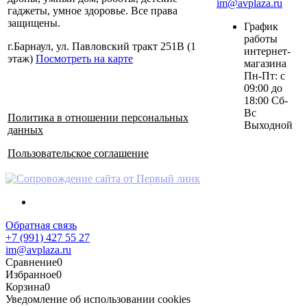
im@avplaza.ru
гаджеты, умное здоровье. Все права
защищены.
График
работы
г.Барнаул, ул. Павловский тракт 251В (1
интернет-
этаж)
Посмотреть на карте
магазина
Пн-Пт: с
09:00 до
18:00 Сб-
Вс
Политика в отношении персональных
Выходной
данных
Пользовательское соглашение
Обратная связь
+7 (991) 427 55 27
im@avplaza.ru
Сравнение
0
Избранное
0
Корзина
0
Уведомление об использовании cookies