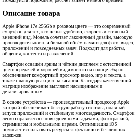
Пожалуйста подождите, рассчет займет немного времени
Описание товара
Apple iPhone 17e 256Gb в розовом цвете — это современный
смартфон для тех, кто ценит удобство, скорость и стильный
внешний вид. Модель сочетает лаконичный дизайн, высокую
производительность и большой объём памяти для фото, видео,
приложений и повседневных задач. Подходит для работы,
общения, контента и развлечений.
Смартфон оснащён ярким и чётким дисплеем с естественной
цветопередачей и хорошей видимостью на солнце. Экран
обеспечивает комфортный просмотр видео, игр и текста, а
также плавную реакцию на касания. Благодаря качественной
матрице изображение выглядит насыщенным и
детализированным.
В основе устройства — производительный процессор Apple,
который обеспечивает быструю работу системы, плавный
запуск приложений и стабильную многозадачность. Смартфон
легко справляется с повседневными задачами, фотографией,
стримингом и мобильными играми. Оптимизация iOS
помогает использовать ресурсы эффективно и без лишних
задержек.