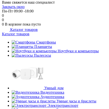
Вами свяжется наш специалист
об оплате Плайтом
Закрыть окно
Пн-Пт 09:00 -18:00
0
0
0
В корзине
пока пусто
Каталог товаров
Остались вопросы?
25
Каталог товаров
8 800 302-02-51
plait.ru
Смартфоны
раз в 2
Планшеты
недели
Ноутбуки и компьютеры
Пылесосы
Умный дом
Видеотехника
Аудиотехника
Умные часы и браслеты
Электротранспорт