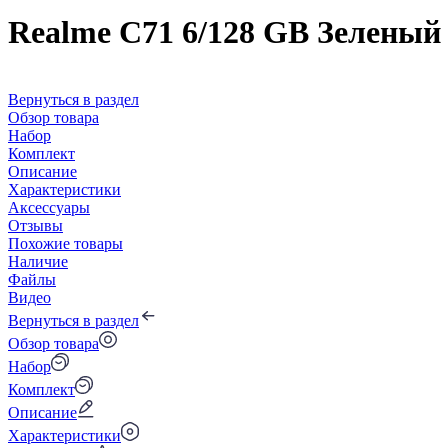
Realme C71 6/128 GB Зеленый
Вернуться в раздел
Обзор товара
Набор
Комплект
Описание
Характеристики
Аксессуары
Отзывы
Похожие товары
Наличие
Файлы
Видео
Вернуться в раздел
Обзор товара
Набор
Комплект
Описание
Характеристики