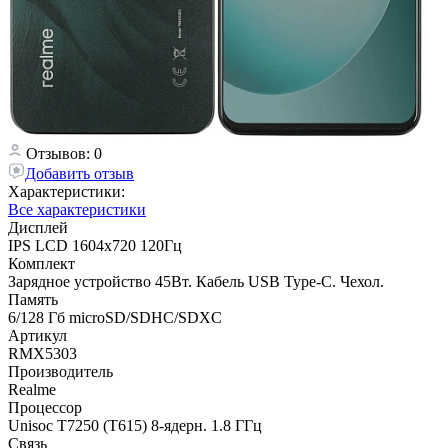
Отзывов: 0
Добавить отзыв
Характеристики:
Все характеристики
Дисплей
IPS LCD 1604x720 120Гц
Комплект
Зарядное устройство 45Вт. Кабель USB Type-C. Чехол.
Память
6/128 Гб microSD/SDHC/SDXC
Артикул
RMX5303
Производитель
Realme
Процессор
Unisoc T7250 (T615) 8-ядерн. 1.8 ГГц
Связь