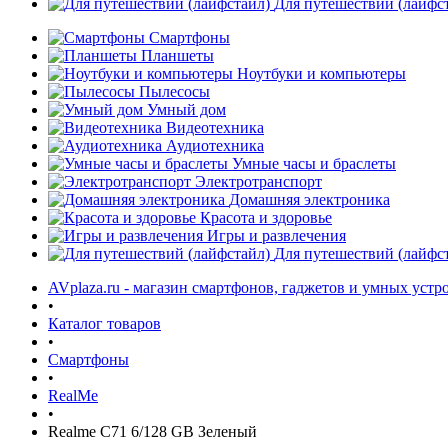
Для путешествий (лайфс
Смартфоны
Планшеты
Ноутбуки и компьютеры
Пылесосы
Умный дом
Видеотехника
Аудиотехника
Умные часы и браслеты
Электротранспорт
Домашняя электроника
Красота и здоровье
Игры и развлечения
Для путешествий (лайфс
AVplaza.ru - магазин смартфонов, гаджетов и умных устр
•
Каталог товаров
•
Смартфоны
•
RealMe
•
Realme C71 6/128 GB Зеленый