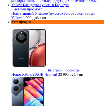
Быстрый просмотр
Портативный блендер (джусер) Solove Juicer 330мл
Yellow
1 999 руб.
/ шт
Хит продаж
Быстрый просмотр
Honor X9d 8/256GB Черный
33 990 руб.
/ шт