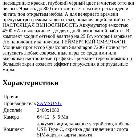
насыщенные краски, глубокий чёрный цвет и чистые оттенки
белого. Яркость до 800 нит позволяет вам смотреть видео и
читать под открытым небом. А для вечернего времени
предусмотрен режим защиты глаз, подавляющий синий свет.
НАСТОЯЩАЯ ВЫНОСЛИВОСТЬ Аккумулятор ёмкостью
4500 мАч выдерживает до двух дней автономной работы. В
комплект входит сетевой адаптер на 25 Вт, который заряжает
его наполовину за полчаса. ГЕЙМЕРСКИЙ СМАРТФОН
Мощный процессор Qualcomm Snapdragon 720G позволяет
запускать любые современные игры со средними или
высокими настройками графики. Громкие стереодинамики и
большой экран создают эффект погружения в виртуальные
миры.
Характеристики
Прочие
Производитель
SAMSUNG
Дисплей
2400x1080
Камера
64+12+5+5 Мп
документация, зарядное устройство, кабель
Комплект
USB Type-C, скрепка для извлечения слота
SIM-карты / карты памяти