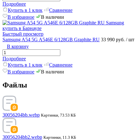
Подробнее
Купить в 1 клик
Сравнение
В избранное
В наличии
Быстрый просмотр
Samsung A54 5G A546E 6/128GB Graphite RU
33 990 руб.
/ шт
В корзину
Подробнее
Купить в 1 клик
Сравнение
В избранное
В наличии
Файлы
30056204bb.webp
Картинки, 73.53 КБ
30056204bb2.webp
Картинки, 11.3 КБ