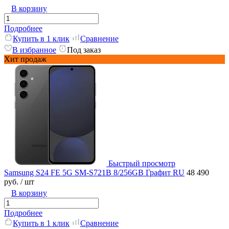
В корзину
Подробнее
Купить в 1 клик
Сравнение
В избранное
Под заказ
Хит продаж
Быстрый просмотр
Samsung S24 FE 5G SM-S721B 8/256GB Графит RU
48 490
руб.
/ шт
В корзину
Подробнее
Купить в 1 клик
Сравнение