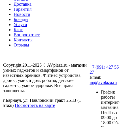
Доставка
Гарантия
Новости
Бренды
Услуги
Блог
Вопрос ответ
Контакты
Отзывы
Copyright 2011-2025 © AVplaza.ru - магазин
+7 (991) 427 55
умных гаджетов и смартфонов от
27
известных брендов. Фитнес-устройства,
Email:
дроны, умный дом, роботы, детские
im@avplaza.ru
гаджеты, умное здоровье. Все права
защищены.
График
работы
г.Барнаул, ул. Павловский тракт 251В (1
интернет-
этаж)
Посмотреть на карте
магазина
Пн-Пт: с
09:00 до
18:00 Сб-