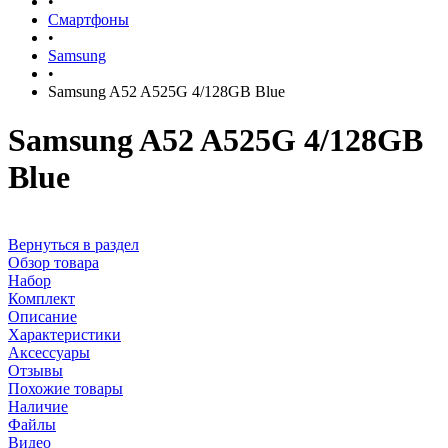
•
Смартфоны
•
Samsung
•
Samsung A52 A525G 4/128GB Blue
Samsung A52 A525G 4/128GB
Blue
Вернуться в раздел
Обзор товара
Набор
Комплект
Описание
Характеристики
Аксессуары
Отзывы
Похожие товары
Наличие
Файлы
Видео