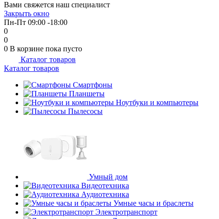
Вами свяжется наш специалист
об оплате Плайтом
Закрыть окно
Пн-Пт 09:00 -18:00
0
0
0
В корзине
пока пусто
Каталог товаров
Остались вопросы?
25
Каталог товаров
8 800 302-02-51
plait.ru
Смартфоны
раз в 2
Планшеты
недели
Ноутбуки и компьютеры
Пылесосы
Умный дом
Видеотехника
Аудиотехника
Умные часы и браслеты
Электротранспорт