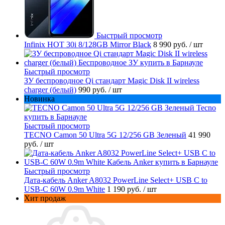
Быстрый просмотр
Infinix HOT 30i 8/128GB Mirror Black
8 990 руб.
/ шт
Быстрый просмотр
ЗУ беспроводное Qi стандарт Magic Disk II wireless
charger (белый)
990 руб.
/ шт
Новинка
Быстрый просмотр
TECNO Camon 50 Ultra 5G 12/256 GB Зеленый
41 990
руб.
/ шт
Быстрый просмотр
Дата-кабель Anker A8032 PowerLine Select+ USB C to
USB-C 60W 0.9m White
1 190 руб.
/ шт
Хит продаж