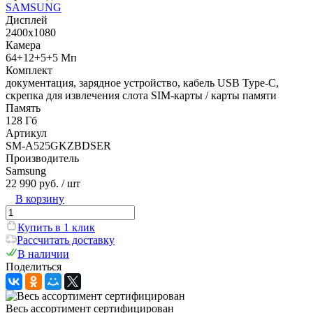
SAMSUNG
Дисплей
2400x1080
Камера
64+12+5+5 Мп
Комплект
документация, зарядное устройство, кабель USB Type-C,
скрепка для извлечения слота SIM-карты / карты памяти
Память
128 Гб
Артикул
SM-A525GKZBDSER
Производитель
Samsung
22 990 руб.
/ шт
В корзину
Купить в 1 клик
Рассчитать доставку
В наличии
Поделиться
Весь ассортимент сертифицирован