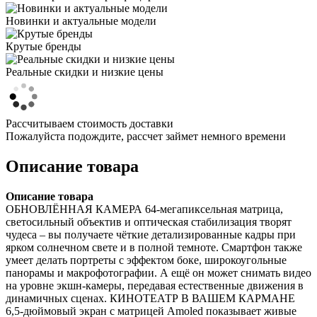
Новинки и актуальные модели
Крутые бренды
Реальные скидки и низкие цены
Рассчитываем стоимость доставки
Пожалуйста подождите, рассчет займет немного времени
Описание товара
Описание товара
ОБНОВЛЁННАЯ КАМЕРА 64-мегапиксельная матрица,
светосильный объектив и оптическая стабилизация творят
чудеса – вы получаете чёткие детализированные кадры при
ярком солнечном свете и в полной темноте. Смартфон также
умеет делать портреты с эффектом боке, широкоугольные
панорамы и макрофотографии. А ещё он может снимать видео
на уровне экшн-камеры, передавая естественные движения в
динамичных сценах. КИНОТЕАТР В ВАШЕМ КАРМАНЕ
6,5-дюймовый экран с матрицей Amoled показывает живые