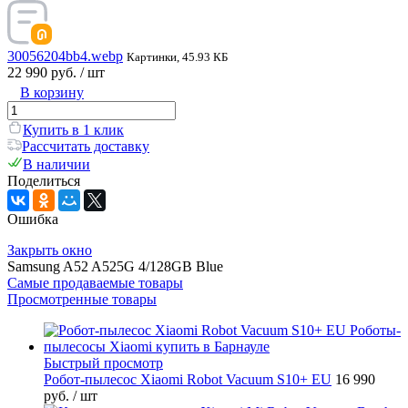
30056204bb4.webp
Картинки, 45.93 КБ
22 990 руб.
/ шт
В корзину
Купить в 1 клик
Рассчитать доставку
В наличии
Поделиться
Ошибка
Закрыть окно
Samsung A52 A525G 4/128GB Blue
Самые продаваемые товары
Просмотренные товары
Быстрый просмотр
Робот-пылесос Xiaomi Robot Vacuum S10+ EU
16 990
руб.
/ шт