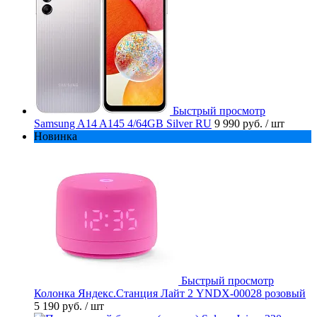
Быстрый просмотр
Samsung A14 A145 4/64GB Silver RU
9 990 руб.
/ шт
Новинка
Быстрый просмотр
Колонка Яндекс.Станция Лайт 2 YNDX-00028 розовый
5 190 руб.
/ шт