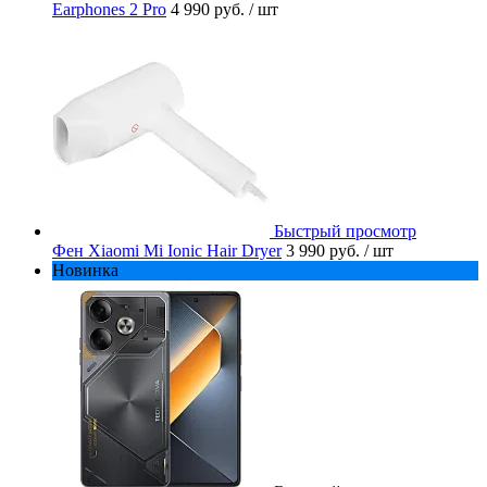
Earphones 2 Pro
4 990 руб.
/ шт
Быстрый просмотр
Фен Xiaomi Mi Ionic Hair Dryer
3 990 руб.
/ шт
Новинка