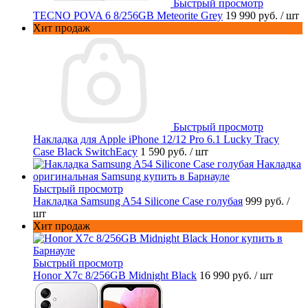
Быстрый просмотр
TECNO POVA 6 8/256GB Meteorite Grey
19 990 руб.
/ шт
Хит продаж
Быстрый просмотр
Накладка для Apple iPhone 12/12 Pro 6.1 Lucky Tracy
Case Black SwitchEacy
1 590 руб.
/ шт
Быстрый просмотр
Накладка Samsung A54 Silicone Case голубая
999 руб.
/
шт
Хит продаж
Быстрый просмотр
Honor X7c 8/256GB Midnight Black
16 990 руб.
/ шт