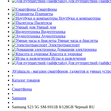
Для путешествий (лайфс
Смартфоны
Планшеты
Ноутбуки и компьютеры
Пылесосы
Умный дом
Видеотехника
Аудиотехника
Умные часы и браслеты
Электротранспорт
Домашняя электроника
Красота и здоровье
Игры и развлечения
Для путешествий (лайфс
AVplaza.ru - магазин смартфонов, гаджетов и умных устр
•
Каталог товаров
•
Смартфоны
•
Samsung
•
Samsung S23 5G SM-S911B 8/128GB Черный RU