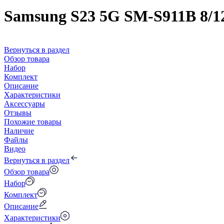
Samsung S23 5G SM-S911B 8/
Вернуться в раздел
Обзор товара
Набор
Комплект
Описание
Характеристики
Аксессуары
Отзывы
Похожие товары
Наличие
Файлы
Видео
Вернуться в раздел
Обзор товара
Набор
Комплект
Описание
Характеристики