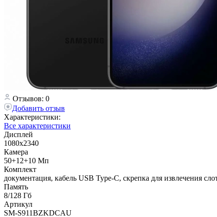
Отзывов: 0
Добавить отзыв
Характеристики:
Все характеристики
Дисплей
1080х2340
Камера
50+12+10 Мп
Комплект
документация, кабель USB Type-C, скрепка для извлечения сло
Память
8/128 Гб
Артикул
SM-S911BZKDCAU