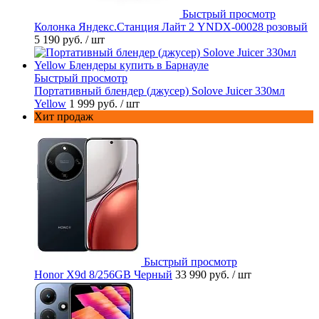
Быстрый просмотр
Колонка Яндекс.Станция Лайт 2 YNDX-00028 розовый
5 190 руб.
/ шт
Быстрый просмотр
Портативный блендер (джусер) Solove Juicer 330мл
Yellow
1 999 руб.
/ шт
Хит продаж
Быстрый просмотр
Honor X9d 8/256GB Черный
33 990 руб.
/ шт