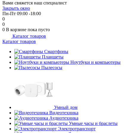
Вами свяжется наш специалист
об оплате Плайтом
Закрыть окно
Пн-Пт 09:00 -18:00
0
0
0
В корзине
пока пусто
Каталог товаров
Остались вопросы?
25
Каталог товаров
8 800 302-02-51
plait.ru
Смартфоны
раз в 2
Планшеты
недели
Ноутбуки и компьютеры
Пылесосы
Умный дом
Видеотехника
Аудиотехника
Умные часы и браслеты
Электротранспорт