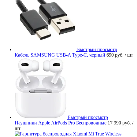
Быстрый просмотр
Кабель SAMSUNG USB-A Type-C, черный
690 руб.
/ шт
Быстрый просмотр
Наушники Apple AirPods Pro Беспроводные
17 990 руб.
/
шт