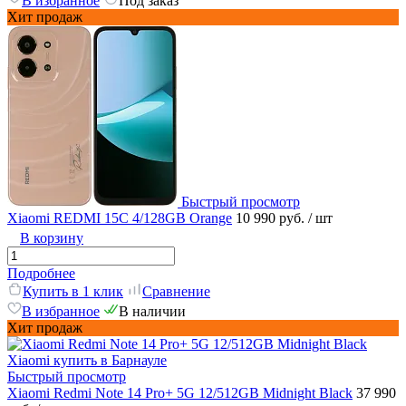
В избранное
Под заказ
Хит продаж
Быстрый просмотр
Xiaomi REDMI 15C 4/128GB Orange
10 990 руб.
/ шт
В корзину
Подробнее
Купить в 1 клик
Сравнение
В избранное
В наличии
Хит продаж
Быстрый просмотр
Xiaomi Redmi Note 14 Pro+ 5G 12/512GB Midnight Black
37 990