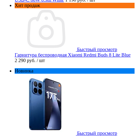
Хит продаж
Быстрый просмотр
Гарнитура беспроводная Xiaomi Redmi Buds 8 Lite Blue
2 290 руб.
/ шт
Новинка
Быстрый просмотр