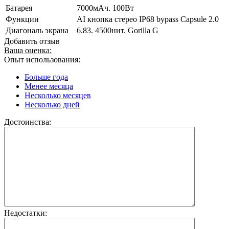
Батарея
7000мАч. 100Вт
Функции
AI кнопка стерео IP68 bypass Capsule 2.0
Диагональ экрана
6.83. 4500нит. Gorilla G
Добавить отзыв
Ваша оценка:
Опыт использования:
Больше года
Менее месяца
Несколько месяцев
Несколько дней
Достоинства:
Недостатки: