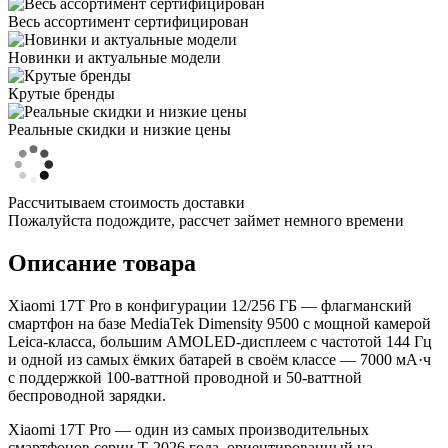
Весь ассортимент сертифицирован
Новинки и актуальные модели
Крутые бренды
Реальные скидки и низкие цены
Рассчитываем стоимость доставки
Пожалуйста подождите, рассчет займет немного времени
Описание товара
Xiaomi 17T Pro в конфигурации 12/256 ГБ — флагманский
смартфон на базе MediaTek Dimensity 9500 с мощной камерой
Leica‑класса, большим AMOLED‑дисплеем с частотой 144 Гц
и одной из самых ёмких батарей в своём классе — 7000 мА·ч
с поддержкой 100‑ваттной проводной и 50‑ваттной
беспроводной зарядки.
Xiaomi 17T Pro — один из самых производительных
смартфонов серии T‑2026 года, ориентированный на