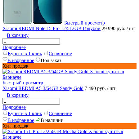
Быстрый просмотр
Xiaomi REDMI Note 15 Pro 12/512GB Голубой
29 990 руб.
/ шт
В корзину
Подробнее
Купить в 1 клик
Сравнение
В избранное
Под заказ
Хит продаж
Быстрый просмотр
Xiaomi REDMI A5 3/64GB Sandy Gold
7 490 руб.
/ шт
В корзину
Подробнее
Купить в 1 клик
Сравнение
В избранное
В наличии
Хит продаж