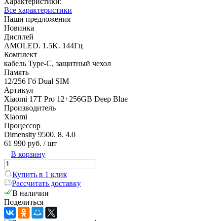
Характеристики:
Все характеристики
Наши предложения
Новинка
Дисплей
AMOLED. 1.5K. 144Гц
Комплект
кабель Type-C, защитный чехол
Память
12/256 Гб Dual SIM
Артикул
Xiaomi 17Т Pro 12+256GB Deep Blue
Производитель
Xiaomi
Процессор
Dimensity 9500. 8. 4.0
61 990 руб.
/ шт
В корзину
Купить в 1 клик
Рассчитать доставку
В наличии
Поделиться