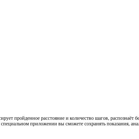
сирует пройденное расстояние и количество шагов, распознаёт б
В специальном приложении вы сможете сохранять показания, анал