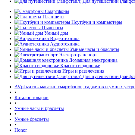
Для путешествий (лайфс
Смартфоны
Планшеты
Ноутбуки и компьютеры
Пылесосы
Умный дом
Видеотехника
Аудиотехника
Умные часы и браслеты
Электротранспорт
Домашняя электроника
Красота и здоровье
Игры и развлечения
Для путешествий (лайфс
AVplaza.ru - магазин смартфонов, гаджетов и умных устр
•
Каталог товаров
•
Умные часы и браслеты
•
Умные браслеты
•
Honor