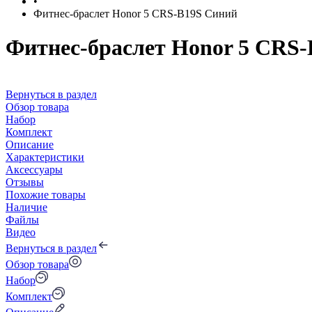
•
Фитнес-браслет Honor 5 CRS-B19S Синий
Фитнес-браслет Honor 5 CRS
Вернуться в раздел
Обзор товара
Набор
Комплект
Описание
Характеристики
Аксессуары
Отзывы
Похожие товары
Наличие
Файлы
Видео
Вернуться в раздел
Обзор товара
Набор
Комплект