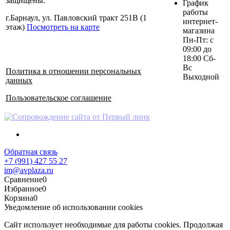
защищены.
График
работы
г.Барнаул, ул. Павловский тракт 251В (1
интернет-
этаж)
Посмотреть на карте
магазина
Пн-Пт: с
09:00 до
18:00 Сб-
Вс
Политика в отношении персональных
Выходной
данных
Пользовательское соглашение
Обратная связь
+7 (991) 427 55 27
im@avplaza.ru
Сравнение
0
Избранное
0
Корзина
0
Уведомление об использовании cookies
Сайт использует необходимые для работы cookies. Продолжая