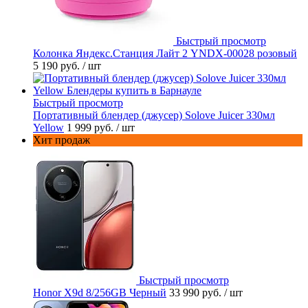
Быстрый просмотр
Колонка Яндекс.Станция Лайт 2 YNDX-00028 розовый
5 190 руб.
/ шт
Быстрый просмотр
Портативный блендер (джусер) Solove Juicer 330мл
Yellow
1 999 руб.
/ шт
Хит продаж
Быстрый просмотр
Honor X9d 8/256GB Черный
33 990 руб.
/ шт