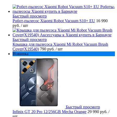
Быстрый просмотр
Робот-пылесос Xiaomi Robot Vacuum S10+ EU
16 990
руб.
/ шт
Быстрый просмотр
Крышка для пылесоса Xiaomi Mi Robot Vacuum Brush
Cover(X19540)
790 руб.
/ шт
Новинка
Быстрый просмотр
Infinix GT 20 Pro 12/256GB Mecha Orange
29 990 руб.
/
шт