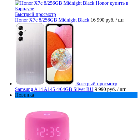
Быстрый просмотр
Honor X7c 8/256GB Midnight Black
16 990 руб.
/ шт
Быстрый просмотр
Samsung A14 A145 4/64GB Silver RU
9 990 руб.
/ шт
Новинка