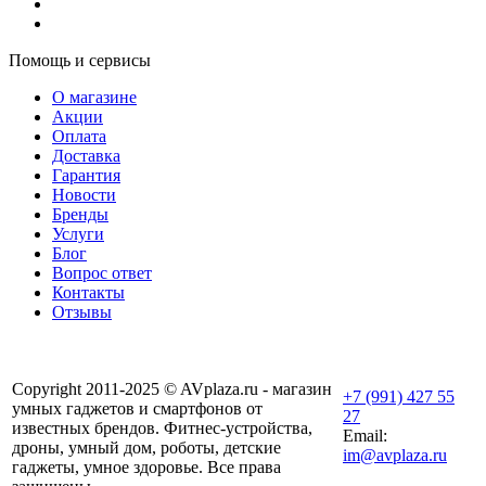
Помощь и сервисы
О магазине
Акции
Оплата
Доставка
Гарантия
Новости
Бренды
Услуги
Блог
Вопрос ответ
Контакты
Отзывы
Copyright 2011-2025 © AVplaza.ru - магазин
+7 (991) 427 55
умных гаджетов и смартфонов от
27
известных брендов. Фитнес-устройства,
Email:
дроны, умный дом, роботы, детские
im@avplaza.ru
гаджеты, умное здоровье. Все права