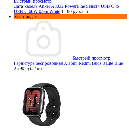
Быстрый просмотр
Дата-кабель Anker A8032 PowerLine Select+ USB C to
USB-C 60W 0.9m White
1 190 руб.
/ шт
Хит продаж
Быстрый просмотр
Гарнитура беспроводная Xiaomi Redmi Buds 8 Lite Blue
2 290 руб.
/ шт