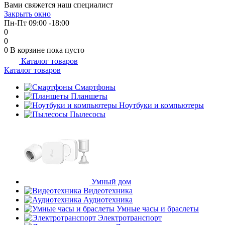
Вами свяжется наш специалист
об оплате Плайтом
Закрыть окно
Пн-Пт 09:00 -18:00
0
0
0
В корзине
пока пусто
Каталог товаров
Остались вопросы?
25
Каталог товаров
8 800 302-02-51
plait.ru
Смартфоны
раз в 2
Планшеты
недели
Ноутбуки и компьютеры
Пылесосы
Умный дом
Видеотехника
Аудиотехника
Умные часы и браслеты
Электротранспорт