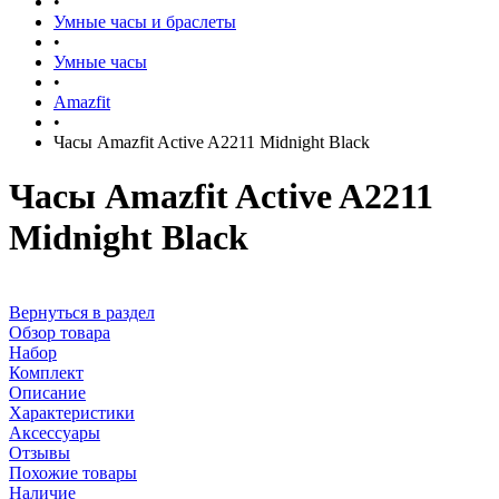
•
Умные часы и браслеты
•
Умные часы
•
Amazfit
•
Часы Amazfit Active A2211 Midnight Black
Часы Amazfit Active A2211
Midnight Black
Вернуться в раздел
Обзор товара
Набор
Комплект
Описание
Характеристики
Аксессуары
Отзывы
Похожие товары
Наличие