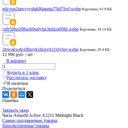
gdcyoq2ppcyyvdqk90apntq75bf7fojf.webp
Картинки, 63.9 КБ
cgfr50hp298qxh9odyfqr3pifzra99fd.webp
Картинки, 34.14 КБ
2trwokwdn1f8qsyk1bcpytj11jrlyhsv.webp
Картинки, 29.4 КБ
12 990 руб.
/ шт
В корзину
Купить в 1 клик
Рассчитать доставку
В наличии
Поделиться
Ошибка
Закрыть окно
Часы Amazfit Active A2211 Midnight Black
Самые продаваемые товары
Просмотренные товары