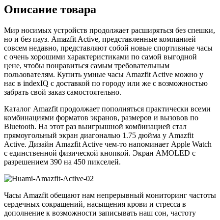
Описание товара
Мир носимых устройств продолжает расширяться без спешки,
но и без пауз. Amazfit Active, представленные компанией
совсем недавно, представляют собой новые спортивные часы
с очень хорошими характеристиками по самой выгодной
цене, чтобы понравиться самым требовательным
пользователям. Купить умные часы Amazfit Active можно у
нас в indexIQ с доставкой по городу или же с возможностью
забрать свой заказ самостоятельно.
Каталог Amazfit продолжает пополняться практически всеми
комбинациями форматов экранов, размеров и вызовов по
Bluetooth. На этот раз выигрышной комбинацией стал
прямоугольный экран диагональю 1.75 дюйма у Amazfit
Active. Дизайн Amazfit Active чем-то напоминает Apple Watch
с единственной физической кнопкой. Экран AMOLED с
разрешением 390 на 450 пикселей.
Часы Amazfit обещают нам непрерывный мониторинг частоты
сердечных сокращений, насыщения крови и стресса в
дополнение к возможности записывать наш сон, частоту