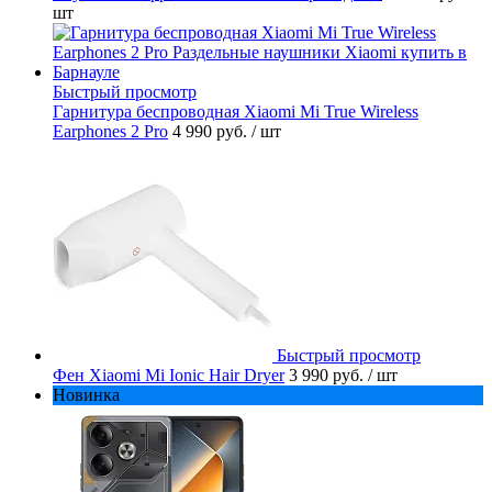
шт
Быстрый просмотр
Гарнитура беспроводная Xiaomi Mi True Wireless
Earphones 2 Pro
4 990 руб.
/ шт
Быстрый просмотр
Фен Xiaomi Mi Ionic Hair Dryer
3 990 руб.
/ шт
Новинка