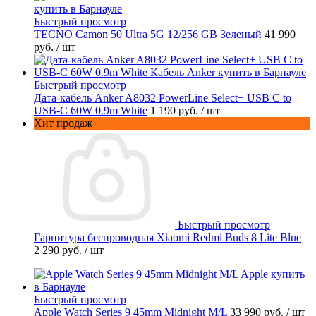
Быстрый просмотр
TECNO Camon 50 Ultra 5G 12/256 GB Зеленый
41 990
руб.
/ шт
Быстрый просмотр
Дата-кабель Anker A8032 PowerLine Select+ USB C to
USB-C 60W 0.9m White
1 190 руб.
/ шт
Хит продаж
Быстрый просмотр
Гарнитура беспроводная Xiaomi Redmi Buds 8 Lite Blue
2 290 руб.
/ шт
Быстрый просмотр
Apple Watch Series 9 45mm Midnight M/L
33 990 руб.
/ шт