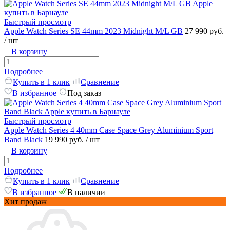
Быстрый просмотр
Apple Watch Series SE 44mm 2023 Midnight M/L GB
27 990 руб.
/ шт
В корзину
Подробнее
Купить в 1 клик
Сравнение
В избранное
Под заказ
Быстрый просмотр
Apple Watch Series 4 40mm Case Space Grey Aluminium Sport
Band Black
19 990 руб.
/ шт
В корзину
Подробнее
Купить в 1 клик
Сравнение
В избранное
В наличии
Хит продаж