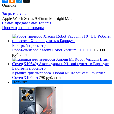
Ошибка
Закрыть окно
Apple Watch Series 9 45mm Midnight M/L
Самые продаваемые товары
Просмотренные товары
Быстрый просмотр
Робот-пылесос Xiaomi Robot Vacuum S10+ EU
16 990
руб.
/ шт
Быстрый просмотр
Крышка для пылесоса Xiaomi Mi Robot Vacuum Brush
Cover(X19540)
790 руб.
/ шт
Новинка