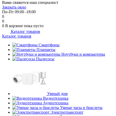
Вами свяжется наш специалист
об оплате Плайтом
Закрыть окно
Пн-Пт 09:00 -18:00
0
0
0
В корзине
пока пусто
Каталог товаров
Остались вопросы?
25
Каталог товаров
8 800 302-02-51
plait.ru
Смартфоны
раз в 2
Планшеты
недели
Ноутбуки и компьютеры
Пылесосы
Умный дом
Видеотехника
Аудиотехника
Умные часы и браслеты
Электротранспорт