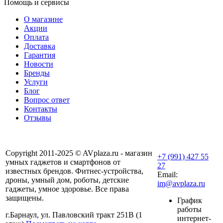
Помощь и сервисы
О магазине
Акции
Оплата
Доставка
Гарантия
Новости
Бренды
Услуги
Блог
Вопрос ответ
Контакты
Отзывы
Copyright 2011-2025 © AVplaza.ru - магазин
+7 (991) 427 55
умных гаджетов и смартфонов от
27
известных брендов. Фитнес-устройства,
Email:
дроны, умный дом, роботы, детские
im@avplaza.ru
гаджеты, умное здоровье. Все права
защищены.
График
работы
г.Барнаул, ул. Павловский тракт 251В (1
интернет-