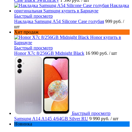
Case Black SwitchEacy
1 590 руб.
/ шт
Быстрый просмотр
Накладка Samsung A54 Silicone Case голубая
999 руб.
/
шт
Хит продаж
Быстрый просмотр
Honor X7c 8/256GB Midnight Black
16 990 руб.
/ шт
Быстрый просмотр
Samsung A14 A145 4/64GB Silver RU
9 990 руб.
/ шт
Новинка