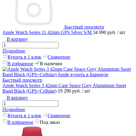
Быстрый просмотр
Apple Watch Series 11 42mm GPS Silver S/M
34 990 руб.
/ шт
В корзину
Подробнее
Купить в 1 клик
Сравнение
В избранное
В наличии
Быстрый просмотр
Apple Watch Series 3 42mm Case Space Grey Aluminium Sport
Band Black (GPS+Cellular)
19 290 руб.
/ шт
В корзину
Подробнее
Купить в 1 клик
Сравнение
В избранное
Под заказ