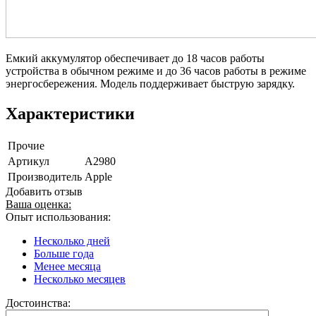
Емкий аккумулятор обеспечивает до 18 часов работы
устройства в обычном режиме и до 36 часов работы в режиме
энергосбережения. Модель поддерживает быструю зарядку.
Характеристики
Прочие
Артикул
A2980
Производитель
Apple
Добавить отзыв
Ваша оценка:
Опыт использования:
Несколько дней
Больше года
Менее месяца
Несколько месяцев
Достоинства: