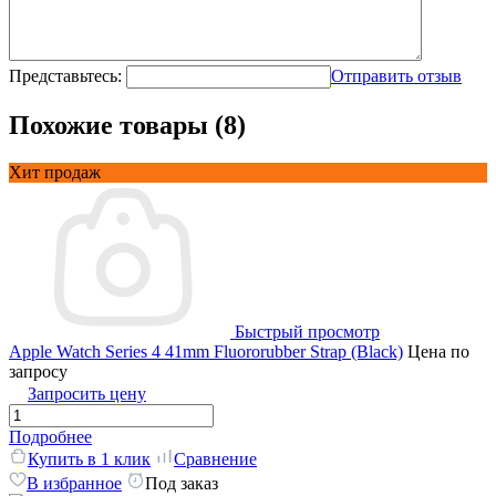
Представьтесь:
Отправить отзыв
Похожие товары (8)
Хит продаж
Быстрый просмотр
Apple Watch Series 4 41mm Fluororubber Strap (Black)
Цена по
запросу
Запросить цену
Подробнее
Купить в 1 клик
Сравнение
В избранное
Под заказ