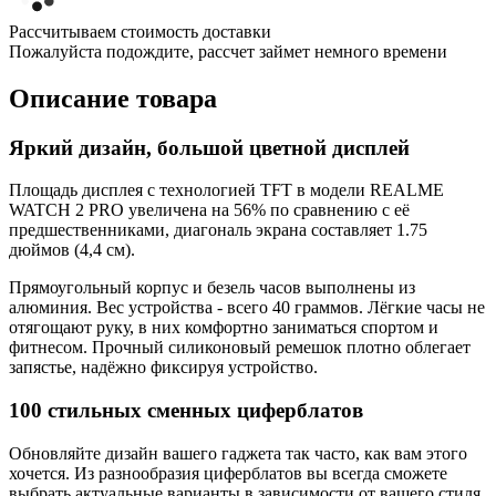
Рассчитываем стоимость доставки
Пожалуйста подождите, рассчет займет немного времени
Описание товара
Яркий дизайн, большой цветной дисплей
Площадь дисплея с технологией TFT в модели REALME
WATCH 2 PRO увеличена на 56% по сравнению с её
предшественниками, диагональ экрана составляет 1.75
дюймов (4,4 см).
Прямоугольный корпус и безель часов выполнены из
алюминия. Вес устройства - всего 40 граммов. Лёгкие часы не
отягощают руку, в них комфортно заниматься спортом и
фитнесом. Прочный силиконовый ремешок плотно облегает
запястье, надёжно фиксируя устройство.
100 стильных сменных циферблатов
Обновляйте дизайн вашего гаджета так часто, как вам этого
хочется. Из разнообразия циферблатов вы всегда сможете
выбрать актуальные варианты в зависимости от вашего стиля,