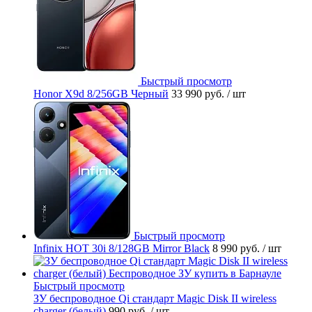
Быстрый просмотр
Honor X9d 8/256GB Черный
33 990 руб.
/ шт
Быстрый просмотр
Infinix HOT 30i 8/128GB Mirror Black
8 990 руб.
/ шт
Быстрый просмотр
ЗУ беспроводное Qi стандарт Magic Disk II wireless
charger (белый)
990 руб.
/ шт