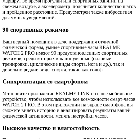
маршрут во время прогулки или спортивных занятий на
свежем воздухе, а акселерометр подсчитает количество шагов
и пройденное расстояние. Предусмотрен также вибросигнал
для умных уведомлений.
90 спортивных режимов
Ваш верный помощник в деле поддержания отличной
физической формы, умные спортивные часы REALME
WATCH 2 PRO имеют 90 предустановленных спортивных
режимов, среди которых как популярные (силовые
тренировки, циклические виды спорта, йога и др.), так и
довольно редкие виды спорта, такие как гольф.
Синхронизация со смартфоном
Установите приложение REALME LINK на ваше мобильное
устройство, чтобы использовать все возможности смарт-часов
WATCH 2 PRO. В этом приложении на экране смартфона вы
сможете видеть историю и анализировать результаты вашей
физической активности, менять настройки часов.
Высокое качество и влагостойкость