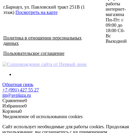
работы
г.Барнаул, ул. Павловский тракт 251В (1
интернет-
этаж)
Посмотреть на карте
магазина
Пн-Пт: с
09:00 до
18:00 Сб-
Вс
Политика в отношении персональных
Выходной
данных
Пользовательское соглашение
Обратная связь
+7 (991) 427 55 27
im@avplaza.ru
Сравнение
0
Избранное
0
Корзина
0
Уведомление об использовании cookies
Сайт использует необходимые для работы cookies. Продолжая
использование, вы соглашаетесь с их применением.