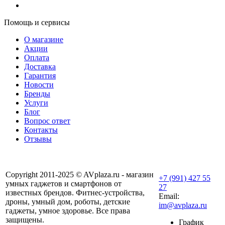
Помощь и сервисы
О магазине
Акции
Оплата
Доставка
Гарантия
Новости
Бренды
Услуги
Блог
Вопрос ответ
Контакты
Отзывы
Copyright 2011-2025 © AVplaza.ru - магазин
+7 (991) 427 55
умных гаджетов и смартфонов от
27
известных брендов. Фитнес-устройства,
Email:
дроны, умный дом, роботы, детские
im@avplaza.ru
гаджеты, умное здоровье. Все права
защищены.
График