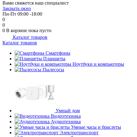
Вами свяжется наш специалист
об оплате Плайтом
Закрыть окно
Пн-Пт 09:00 -18:00
0
0
0
В корзине
пока пусто
Каталог товаров
Остались вопросы?
25
Каталог товаров
8 800 302-02-51
plait.ru
Смартфоны
раз в 2
Планшеты
недели
Ноутбуки и компьютеры
Пылесосы
Умный дом
Видеотехника
Аудиотехника
Умные часы и браслеты
Электротранспорт