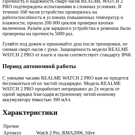
Прочность и надёжность смарт-часов REALME WATCH 2
PRO подтверждена испытаниями в сложных условиях. В
течение 168 часов устройство проверялось на
работоспособность в условиях повышенных температур и
влажности, прошло 200 000 циклов проверки кнопки
включения. Разъём для зарядного устройства и ремешок были
проверены на прочность 5000 раз.
Гуляйте под дожем и принимайте душ после тренировки, не
снимая смарт-часов с руки. Защищенность модели REALME
WATCH 2 PRO от влаги и пыли соответствует стандарту IP68.
Период автономной работы
С умными часами REALME WATCH 2 PRO вам не придется
беспокоиться об их частой подзарядке. Модель REALME
WATCH 2 PRO проработает непрерывно до 2х недель от
одной зарядки благодаря встроенному литий-ионному
аккумулятору ёмкостью 390 мAч.
Характеристики
Прочие
Артикул
Watch 2 Pro_RMA2006_Silve