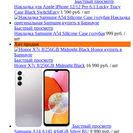
Быстрый просмотр
Накладка для Apple iPhone 12/12 Pro 6.1 Lucky Tracy
Case Black SwitchEacy
1 590 руб.
/ шт
Быстрый просмотр
Накладка Samsung A54 Silicone Case голубая
999 руб.
/
шт
Хит продаж
Быстрый просмотр
Honor X7c 8/256GB Midnight Black
16 990 руб.
/ шт
Быстрый просмотр
Samsung A14 A145 4/64GB Silver RU
9 990 руб.
/ шт