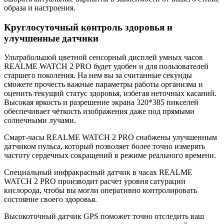
образа и настроения.
Круглосуточный контроль здоровья и
улучшенные датчики
Ультрабольшой цветной сенсорный дисплей умных часов
REALME WATCH 2 PRO будет удобен и для пользователей
старшего поколения. На нем вы за считанные секунды
сможете прочесть важные параметры работы организма и
оценить текущий статус здоровья, избегая неточных касаний.
Высокая яркость и разрешение экрана 320*385 пикселей
обеспечивает чёткость изображения даже под прямыми
солнечными лучами.
Смарт-часы REALME WATCH 2 PRO снабжены улучшенным
датчиком пульса, который позволяет более точно измерять
частоту сердечных сокращений в режиме реального времени.
Специальный инфракрасный датчик в часах REALME
WATCH 2 PRO производит расчет уровня сатурации
кислорода, чтобы вы могли оперативно контролировать
состояние своего здоровья.
Высокоточный датчик GPS поможет точно отследить ваш