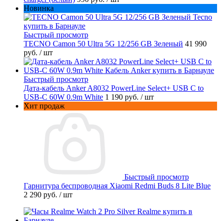
Новинка
Быстрый просмотр
TECNO Camon 50 Ultra 5G 12/256 GB Зеленый
41 990
руб.
/ шт
Быстрый просмотр
Дата-кабель Anker A8032 PowerLine Select+ USB C to
USB-C 60W 0.9m White
1 190 руб.
/ шт
Хит продаж
Быстрый просмотр
Гарнитура беспроводная Xiaomi Redmi Buds 8 Lite Blue
2 290 руб.
/ шт