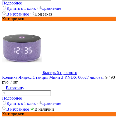
Подробнее
Купить в 1 клик
Сравнение
В избранное
Под заказ
Хит продаж
Быстрый просмотр
Колонка Яндекс.Станция Мини 3 YNDX-00027 лиловая
9 490
руб.
/ шт
В корзину
Подробнее
Купить в 1 клик
Сравнение
В избранное
В наличии
Хит продаж