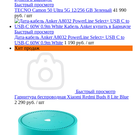
Быстрый просмотр
TECNO Camon 50 Ultra 5G 12/256 GB Зеленый
41 990
руб.
/ шт
Быстрый просмотр
Дата-кабель Anker A8032 PowerLine Select+ USB C to
USB-C 60W 0.9m White
1 190 руб.
/ шт
Хит продаж
Быстрый просмотр
Гарнитура беспроводная Xiaomi Redmi Buds 8 Lite Blue
2 290 руб.
/ шт