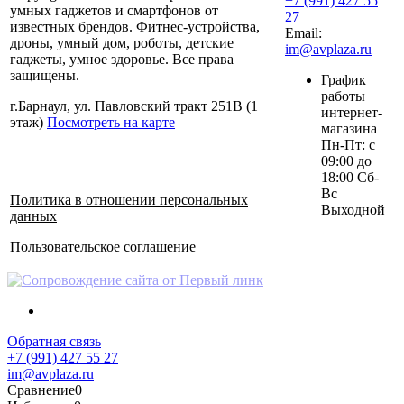
+7 (991) 427 55
умных гаджетов и смартфонов от
27
известных брендов. Фитнес-устройства,
Email:
дроны, умный дом, роботы, детские
im@avplaza.ru
гаджеты, умное здоровье. Все права
защищены.
График
работы
г.Барнаул, ул. Павловский тракт 251В (1
интернет-
этаж)
Посмотреть на карте
магазина
Пн-Пт: с
09:00 до
18:00 Сб-
Вс
Политика в отношении персональных
Выходной
данных
Пользовательское соглашение
Обратная связь
+7 (991) 427 55 27
im@avplaza.ru
Сравнение
0