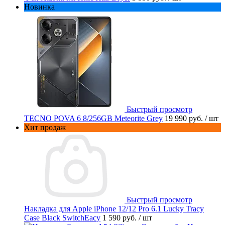
Новинка
Быстрый просмотр
TECNO POVA 6 8/256GB Meteorite Grey
19 990 руб.
/ шт
Хит продаж
Быстрый просмотр
Накладка для Apple iPhone 12/12 Pro 6.1 Lucky Tracy
Case Black SwitchEacy
1 590 руб.
/ шт