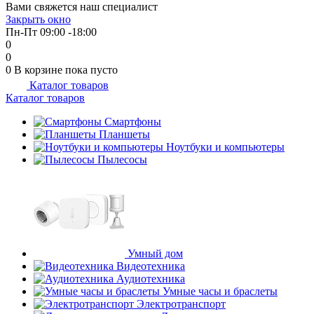
Вами свяжется наш специалист
об оплате Плайтом
Закрыть окно
Пн-Пт 09:00 -18:00
0
0
0
В корзине
пока пусто
Каталог товаров
Остались вопросы?
25
Каталог товаров
8 800 302-02-51
plait.ru
Смартфоны
раз в 2
Планшеты
недели
Ноутбуки и компьютеры
Пылесосы
Умный дом
Видеотехника
Аудиотехника
Умные часы и браслеты
Электротранспорт