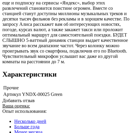
еще и подписку на сервисы «Яндекс», выбор этих
развлечений становится поистине огромен. Вместе со
станцией станут доступны миллионы музыкальных треков и
десятки тысяч фильмов без рекламы и в хорошем качестве. По
запросу Алиса расскажет вам об интересующих новостях,
погоде, курсах валют, а также закажет такси или проложит
оптимальный маршрут для самостоятельной поездки. БУДЕТ
СЛЫШНО 5-ваттный динамик станции выдает качественное
звучание во всем диапазоне частот. Через колонку можно
проигрывать звук со смартфона, подключив его по Bluetooth.
Чувствительный микрофон услышит вас даже из другой
комнаты на расстоянии до 7 м.
Характеристики
Прочие
Артикул
YNDX-00025 Green
Добавить отзыв
Ваша оценка:
Опыт использования:
Несколько дней
Больше года
Менее месяца