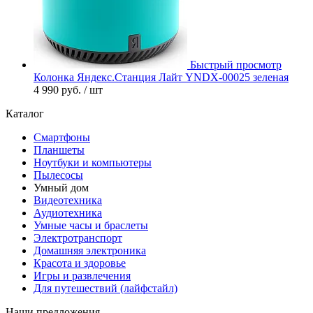
Быстрый просмотр
Колонка Яндекс.Станция Лайт YNDX-00025 зеленая
4 990 руб.
/ шт
Каталог
Смартфоны
Планшеты
Ноутбуки и компьютеры
Пылесосы
Умный дом
Видеотехника
Аудиотехника
Умные часы и браслеты
Электротранспорт
Домашняя электроника
Красота и здоровье
Игры и развлечения
Для путешествий (лайфстайл)
Наши предложения