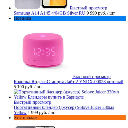
Быстрый просмотр
Samsung A14 A145 4/64GB Silver RU
9 990 руб.
/ шт
Новинка
Быстрый просмотр
Колонка Яндекс.Станция Лайт 2 YNDX-00028 розовый
5 190 руб.
/ шт
Быстрый просмотр
Портативный блендер (джусер) Solove Juicer 330мл
Yellow
1 999 руб.
/ шт
Хит продаж