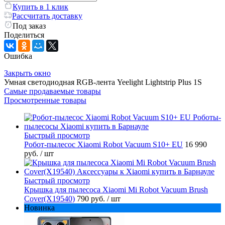
Купить в 1 клик
Рассчитать доставку
Под заказ
Поделиться
Ошибка
Закрыть окно
Умная светодиодная RGB-лента Yeelight Lightstrip Plus 1S
Самые продаваемые товары
Просмотренные товары
Быстрый просмотр
Робот-пылесос Xiaomi Robot Vacuum S10+ EU
16 990
руб.
/ шт
Быстрый просмотр
Крышка для пылесоса Xiaomi Mi Robot Vacuum Brush
Cover(X19540)
790 руб.
/ шт
Новинка