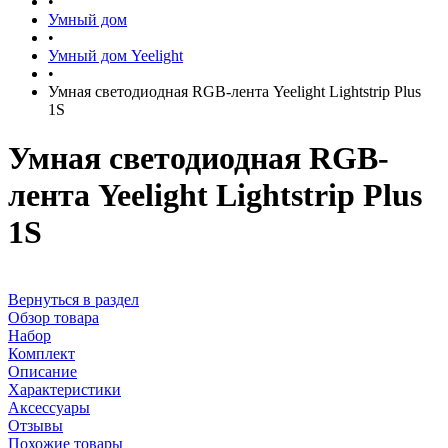
•
Умный дом
•
Умный дом Yeelight
•
Умная светодиодная RGB-лента Yeelight Lightstrip Plus
1S
Умная светодиодная RGB-
лента Yeelight Lightstrip Plus
1S
Вернуться в раздел
Обзор товара
Набор
Комплект
Описание
Характеристики
Аксессуары
Отзывы
Похожие товары