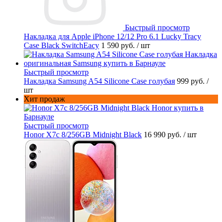
Быстрый просмотр
Накладка для Apple iPhone 12/12 Pro 6.1 Lucky Tracy
Case Black SwitchEacy
1 590 руб.
/ шт
Быстрый просмотр
Накладка Samsung A54 Silicone Case голубая
999 руб.
/
шт
Хит продаж
Быстрый просмотр
Honor X7c 8/256GB Midnight Black
16 990 руб.
/ шт