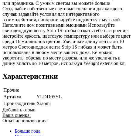
или праздника. С умным светом вы можете больше
Создавайте собственные световые сценарии для каждого
случая: задавайте условия для интерактивного
взаимодействия, синхронизируйте подсветку с музыкой.
Наполните дом позитивными эмоциями Используйте
светодиодную ленту Strip 1S чтобы создать себе настроение:
настройте яркость, цветовую температуру или выберите цвет
среди 16 миллионов цветов. Увеличьте длину ленты до 10
метров Светодиодная лента Strip 1S гибкая и может быть
использована в любом месте вашего дома. Её можно
укоротить, обрезав по месту разреза, или же увеличить в
длину вплоть до 10 метров, используя Yeelight extension kit.
Характеристики
Прочие
Артикул
YLDD05YL
Производитель
Xiaomi
Добавить отзыв
Ваша оценка:
Опыт использования:
Больше года