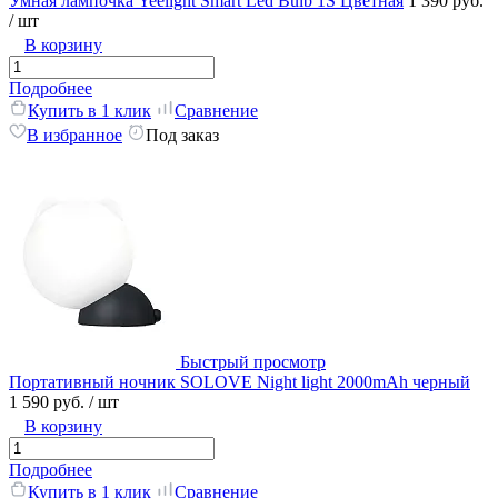
Умная лампочка Yeelight Smart Led Bulb 1S Цветная
1 390 руб.
/ шт
В корзину
Подробнее
Купить в 1 клик
Сравнение
В избранное
Под заказ
Быстрый просмотр
Портативный ночник SOLOVE Night light 2000mAh черный
1 590 руб.
/ шт
В корзину
Подробнее
Купить в 1 клик
Сравнение