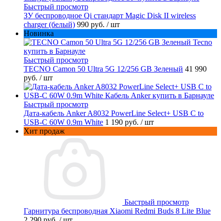
Быстрый просмотр
ЗУ беспроводное Qi стандарт Magic Disk II wireless
charger (белый)
990 руб.
/ шт
Новинка
Быстрый просмотр
TECNO Camon 50 Ultra 5G 12/256 GB Зеленый
41 990
руб.
/ шт
Быстрый просмотр
Дата-кабель Anker A8032 PowerLine Select+ USB C to
USB-C 60W 0.9m White
1 190 руб.
/ шт
Хит продаж
Быстрый просмотр
Гарнитура беспроводная Xiaomi Redmi Buds 8 Lite Blue
2 290 руб.
/ шт