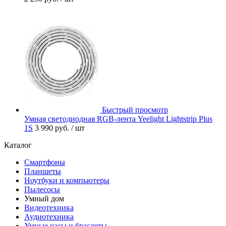
Быстрый просмотр
Умная светодиодная RGB-лента Yeelight Lightstrip Plus
1S
3 990 руб.
/ шт
Каталог
Смартфоны
Планшеты
Ноутбуки и компьютеры
Пылесосы
Умный дом
Видеотехника
Аудиотехника
Умные часы и браслеты