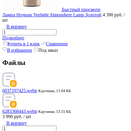
Быстрый просмотр
Лампа Ночник Yeelight Atmosphere Lamp Золотой
4 390 руб.
/
шт
В корзину
Подробнее
Купить в 1 клик
Сравнение
В избранное
Под заказ
Файлы
6037197425.webp
Картинки, 13.94 КБ
6283368443.webp
Картинки, 53.55 КБ
3 990 руб.
/ шт
В корзину