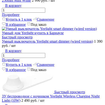
250mm Mini White
2 990 руб.
/ шт
В корзину
Подробнее
Купить в 1 клик
Сравнение
В избранное
Под заказ
Быстрый просмотр
Умный выключатель Yeelight smart dimmer (wired version)
1 390
руб.
/ шт
В корзину
Подробнее
Купить в 1 клик
Сравнение
В избранное
Под заказ
Быстрый просмотр
ЗУ беспроводное с ночником Yeelight Wireless Charging Night
Light (10W)
2 490 руб.
/ шт