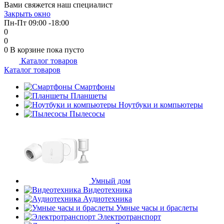
Вами свяжется наш специалист
об оплате Плайтом
Закрыть окно
Пн-Пт 09:00 -18:00
0
0
0
В корзине
пока пусто
Каталог товаров
Остались вопросы?
25
Каталог товаров
8 800 302-02-51
plait.ru
Смартфоны
раз в 2
Планшеты
недели
Ноутбуки и компьютеры
Пылесосы
Умный дом
Видеотехника
Аудиотехника
Умные часы и браслеты
Электротранспорт