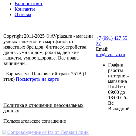
Вопрос ответ
Контакты
Отзывы
Copyright 2011-2025 © AVplaza.ru - магазин
+7 (991) 427 55
умных гаджетов и смартфонов от
27
известных брендов. Фитнес-устройства,
Email:
дроны, умный дом, роботы, детские
im@avplaza.ru
гаджеты, умное здоровье. Все права
защищены.
График
работы
г.Барнаул, ул. Павловский тракт 251В (1
интернет-
этаж)
Посмотреть на карте
магазина
Пн-Пт: с
09:00 до
18:00 Сб-
Вс
Политика в отношении персональных
Выходной
данных
Пользовательское соглашение