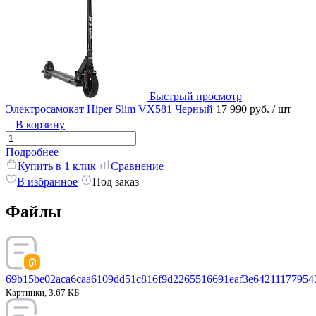
Быстрый просмотр
Электросамокат Hiper Slim VX581 Черный
17 990 руб.
/ шт
В корзину
Подробнее
Купить в 1 клик
Сравнение
В избранное
Под заказ
Файлы
69b15be02aca6caa6109dd51c816f9d2265516691eaf3e64211177954
Картинки, 3.67 КБ