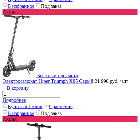
В избранное
Под заказ
Акция
Быстрый просмотр
Электросамокат Hiper Triumph X85 Серый
21 990 руб.
/ шт
В корзину
Подробнее
Купить в 1 клик
Сравнение
В избранное
Под заказ
Акция