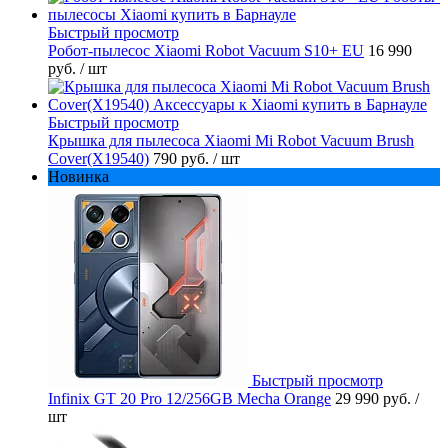
Быстрый просмотр
Робот-пылесос Xiaomi Robot Vacuum S10+ EU
16 990
руб.
/ шт
Быстрый просмотр
Крышка для пылесоса Xiaomi Mi Robot Vacuum Brush
Cover(X19540)
790 руб.
/ шт
Новинка
Быстрый просмотр
Infinix GT 20 Pro 12/256GB Mecha Orange
29 990 руб.
/
шт