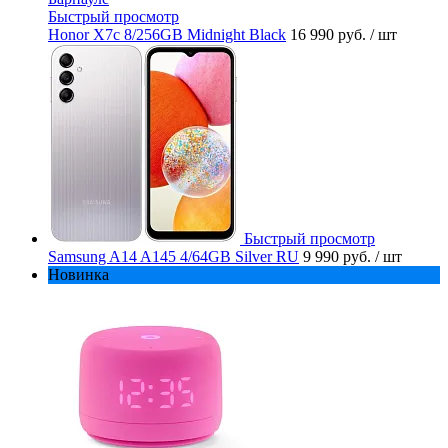
Быстрый просмотр
Honor X7c 8/256GB Midnight Black
16 990 руб.
/ шт
Быстрый просмотр
Samsung A14 A145 4/64GB Silver RU
9 990 руб.
/ шт
Новинка