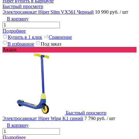
Быстрый просмотр
Электросамокат Hiper Slim VX561 Черный
10 990 руб.
/ шт
В корзину
Подробнее
Купить в 1 клик
Сравнение
В избранное
Под заказ
Акция
Быстрый просмотр
Электросамокат Hiper Wing K1 синий
7 790 руб.
/ шт
В корзину
Подробнее