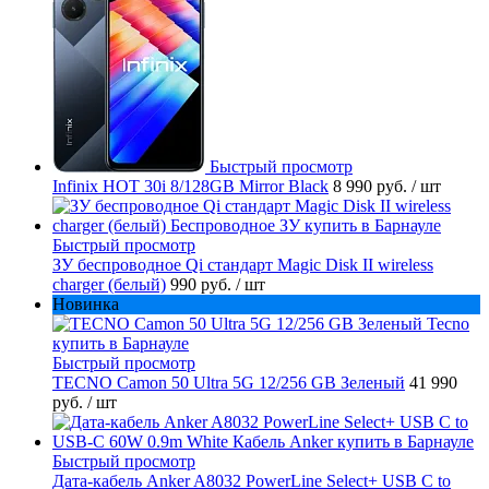
Быстрый просмотр
Infinix HOT 30i 8/128GB Mirror Black
8 990 руб.
/ шт
Быстрый просмотр
ЗУ беспроводное Qi стандарт Magic Disk II wireless
charger (белый)
990 руб.
/ шт
Новинка
Быстрый просмотр
TECNO Camon 50 Ultra 5G 12/256 GB Зеленый
41 990
руб.
/ шт
Быстрый просмотр
Дата-кабель Anker A8032 PowerLine Select+ USB C to