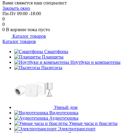
Вами свяжется наш специалист
об оплате Плайтом
Закрыть окно
Пн-Пт 09:00 -18:00
0
0
0
В корзине
пока пусто
Каталог товаров
Остались вопросы?
25
Каталог товаров
8 800 302-02-51
plait.ru
Смартфоны
раз в 2
Планшеты
недели
Ноутбуки и компьютеры
Пылесосы
Умный дом
Видеотехника
Аудиотехника
Умные часы и браслеты
Электротранспорт