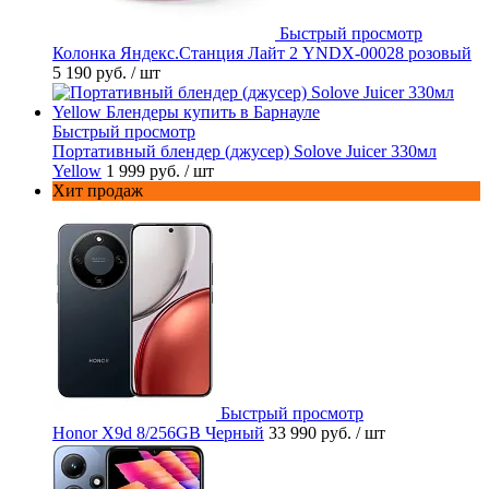
Быстрый просмотр
Колонка Яндекс.Станция Лайт 2 YNDX-00028 розовый
5 190 руб.
/ шт
Быстрый просмотр
Портативный блендер (джусер) Solove Juicer 330мл
Yellow
1 999 руб.
/ шт
Хит продаж
Быстрый просмотр
Honor X9d 8/256GB Черный
33 990 руб.
/ шт