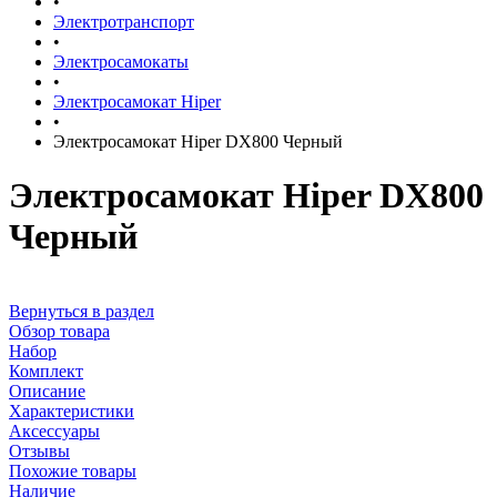
•
Электротранспорт
•
Электросамокаты
•
Электросамокат Hiper
•
Электросамокат Hiper DX800 Черный
Электросамокат Hiper DX800
Черный
Вернуться в раздел
Обзор товара
Набор
Комплект
Описание
Характеристики
Аксессуары
Отзывы
Похожие товары
Наличие