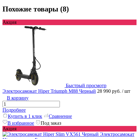
Похожие товары (8)
Акция
Быстрый просмотр
Электросамокат Hiper Triumph M88 Черный
28 990 руб.
/ шт
В корзину
Подробнее
Купить в 1 клик
Сравнение
В избранное
Под заказ
Акция