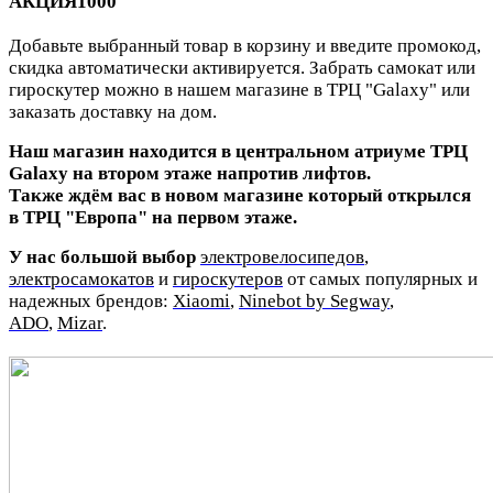
АКЦИЯ1000
Добавьте выбранный товар в корзину и введите промокод,
скидка автоматически активируется.
Забрать самокат или
гироскутер можно в нашем магазине в ТРЦ "Galaxy" или
заказать доставку на дом.
Наш магазин находится в центральном атриуме ТРЦ
Galaxy на втором этаже напротив лифтов.
Также ждём вас в новом магазине который открылся
в ТРЦ "Европа" на первом этаже.
У нас большой выбор
электровелосипедов
,
электросамокатов
и
гироскутеров
от самых популярных и
надежных брендов:
Xiaomi
,
Ninebot by Segway
,
ADO
,
Mizar
.