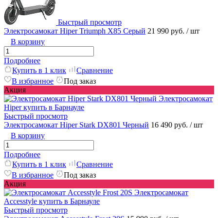
Быстрый просмотр
Электросамокат Hiper Triumph X85 Серый
21 990 руб.
/ шт
В корзину
Подробнее
Купить в 1 клик
Сравнение
В избранное
Под заказ
Акция
Быстрый просмотр
Электросамокат Hiper Stark DX801 Черный
16 490 руб.
/ шт
В корзину
Подробнее
Купить в 1 клик
Сравнение
В избранное
Под заказ
Акция
Быстрый просмотр