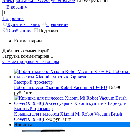
Электросамокат Accesstyle Frost 20S
15 990 руб.
/ шт
В корзину
Подробнее
Купить в 1 клик
Сравнение
В избранное
Под заказ
Комментарии
Добавить комментарий
Загрузка комментариев...
Самые продаваемые товары
Быстрый просмотр
Робот-пылесос Xiaomi Robot Vacuum S10+ EU
16 990
руб.
/ шт
Быстрый просмотр
Крышка для пылесоса Xiaomi Mi Robot Vacuum Brush
Cover(X19540)
790 руб.
/ шт
Новинка