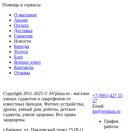
Помощь и сервисы
О магазине
Акции
Оплата
Доставка
Гарантия
Новости
Бренды
Услуги
Блог
Вопрос ответ
Контакты
Отзывы
Copyright 2011-2025 © AVplaza.ru - магазин
+7 (991) 427 55
умных гаджетов и смартфонов от
27
известных брендов. Фитнес-устройства,
Email:
дроны, умный дом, роботы, детские
im@avplaza.ru
гаджеты, умное здоровье. Все права
защищены.
График
работы
г.Барнаул, ул. Павловский тракт 251В (1