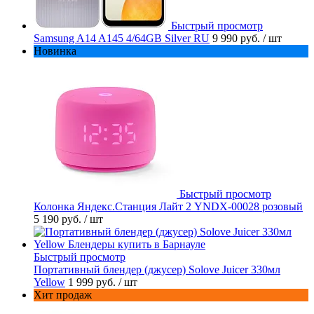
Быстрый просмотр
Samsung A14 A145 4/64GB Silver RU
9 990 руб.
/ шт
Новинка
Быстрый просмотр
Колонка Яндекс.Станция Лайт 2 YNDX-00028 розовый
5 190 руб.
/ шт
Быстрый просмотр
Портативный блендер (джусер) Solove Juicer 330мл
Yellow
1 999 руб.
/ шт
Хит продаж