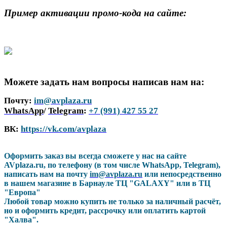
Пример активации промо-кода на сайте:
Можете задать нам вопросы написав нам на:
Почту:
im@avplaza.ru
WhatsApp
/
Telegram
:
+7 (991) 427 55 27
ВК:
https://vk.com/avplaza
Оформить заказ вы всегда сможете у нас на сайте
AVplaza.ru, по телефону (в том числе WhatsApp, Telegram),
написать нам на почту
im@avplaza.ru
или непосредственно
в нашем магазине в Барнауле ТЦ "GALAXY" или в ТЦ
"Европа"
Любой товар можно купить не только за наличный расчёт,
но и оформить кредит, рассрочку или оплатить картой
"Халва".