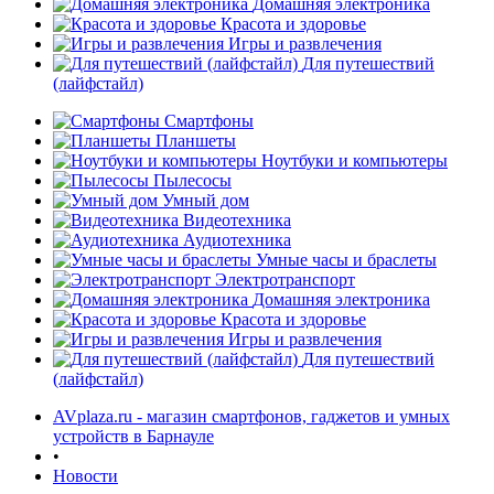
Домашняя электроника
Красота и здоровье
Игры и развлечения
Для путешествий
(лайфстайл)
Смартфоны
Планшеты
Ноутбуки и компьютеры
Пылесосы
Умный дом
Видеотехника
Аудиотехника
Умные часы и браслеты
Электротранспорт
Домашняя электроника
Красота и здоровье
Игры и развлечения
Для путешествий
(лайфстайл)
AVplaza.ru - магазин смартфонов, гаджетов и умных
устройств в Барнауле
•
Новости