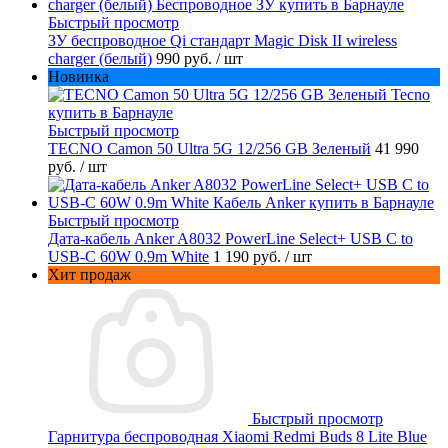
Быстрый просмотр
ЗУ беспроводное Qi стандарт Magic Disk II wireless
charger (белый)
990 руб.
/ шт
Новинка
Быстрый просмотр
TECNO Camon 50 Ultra 5G 12/256 GB Зеленый
41 990
руб.
/ шт
Быстрый просмотр
Дата-кабель Anker A8032 PowerLine Select+ USB C to
USB-C 60W 0.9m White
1 190 руб.
/ шт
Хит продаж
Быстрый просмотр
Гарнитура беспроводная Xiaomi Redmi Buds 8 Lite Blue