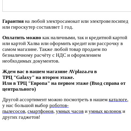
Гарантия
на любой электросамокат или электровелосипед
или гироскутер составляет 1 год.
Оплатить можно
как наличными, так и кредитной картой
или картой Халва или оформить кредит или рассрочку в
самом магазине. Также любой товар продаем по
безналичному расчёту с НДС и оформлением
необходимых документов.
Ждем вас в нашем магазине AVplaza.ru в
ТРЦ "Galaxy"
на втором этаже.
Или в ТРЦ "Европа" на первом этаже (Вход справа от
центрального)
Другой ассортимент можно посмотреть в нашем
каталоге
,
у нас большой выбор
роботов-
пылесосов
,
смартфонов
,
умных часов
и
умных колонок
и
других гаджетов!