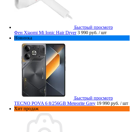
Быстрый просмотр
Фен Xiaomi Mi Ionic Hair Dryer
3 990 руб.
/ шт
Новинка
Быстрый просмотр
TECNO POVA 6 8/256GB Meteorite Grey
19 990 руб.
/ шт
Хит продаж