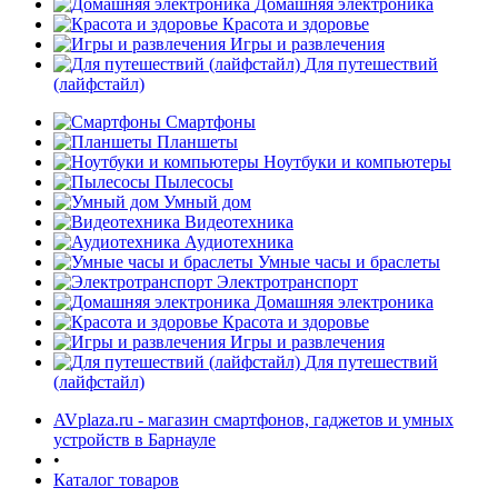
Домашняя электроника
Красота и здоровье
Игры и развлечения
Для путешествий
(лайфстайл)
Смартфоны
Планшеты
Ноутбуки и компьютеры
Пылесосы
Умный дом
Видеотехника
Аудиотехника
Умные часы и браслеты
Электротранспорт
Домашняя электроника
Красота и здоровье
Игры и развлечения
Для путешествий
(лайфстайл)
AVplaza.ru - магазин смартфонов, гаджетов и умных
устройств в Барнауле
•
Каталог товаров