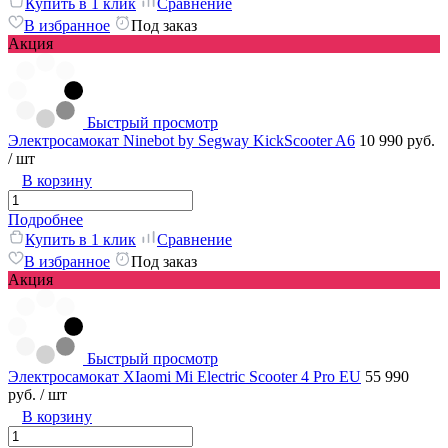
Купить в 1 клик
Сравнение
В избранное
Под заказ
Акция
Быстрый просмотр
Электросамокат Ninebot by Segway KickScooter A6
10 990 руб.
/ шт
В корзину
Подробнее
Купить в 1 клик
Сравнение
В избранное
Под заказ
Акция
Быстрый просмотр
Электросамокат XIaomi Mi Electric Scooter 4 Pro EU
55 990
руб.
/ шт
В корзину