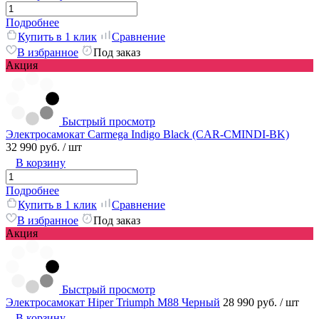
Подробнее
Купить в 1 клик
Сравнение
В избранное
Под заказ
Акция
Быстрый просмотр
Электросамокат Carmega Indigo Black (CAR-CMINDI-BK)
32 990 руб.
/ шт
В корзину
Подробнее
Купить в 1 клик
Сравнение
В избранное
Под заказ
Акция
Быстрый просмотр
Электросамокат Hiper Triumph M88 Черный
28 990 руб.
/ шт
В корзину