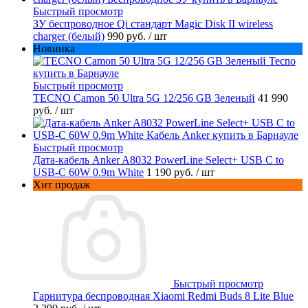
Быстрый просмотр
ЗУ беспроводное Qi стандарт Magic Disk II wireless
charger (белый)
990 руб.
/ шт
Новинка
Быстрый просмотр
TECNO Camon 50 Ultra 5G 12/256 GB Зеленый
41 990
руб.
/ шт
Быстрый просмотр
Дата-кабель Anker A8032 PowerLine Select+ USB C to
USB-C 60W 0.9m White
1 190 руб.
/ шт
Хит продаж
Быстрый просмотр
Гарнитура беспроводная Xiaomi Redmi Buds 8 Lite Blue