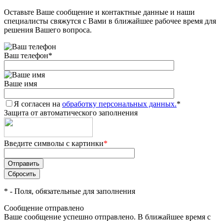
Оставьте Ваше сообщение и контактные данные и наши
специалисты свяжутся с Вами в ближайшее рабочее время для
решения Вашего вопроса.
Ваш телефон
*
Ваше имя
Я согласен на
обработку персональных данных.
*
Защита от автоматического заполнения
Введите символы с картинки
*
*
- Поля, обязательные для заполнения
Сообщение отправлено
Ваше сообщение успешно отправлено. В ближайшее время с