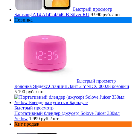
Быстрый просмотр
Samsung A14 A145 4/64GB Silver RU
9 990 руб.
/ шт
Новинка
Быстрый просмотр
Колонка Яндекс.Станция Лайт 2 YNDX-00028 розовый
5 190 руб.
/ шт
Быстрый просмотр
Портативный блендер (джусер) Solove Juicer 330мл
Yellow
1 999 руб.
/ шт
Хит продаж