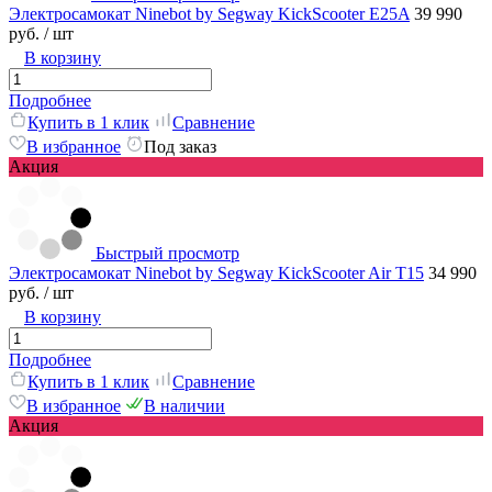
Электросамокат Ninebot by Segway KickScooter E25A
39 990
руб.
/ шт
В корзину
Подробнее
Купить в 1 клик
Сравнение
В избранное
Под заказ
Акция
Быстрый просмотр
Электросамокат Ninebot by Segway KickScooter Air T15
34 990
руб.
/ шт
В корзину
Подробнее
Купить в 1 клик
Сравнение
В избранное
В наличии
Акция