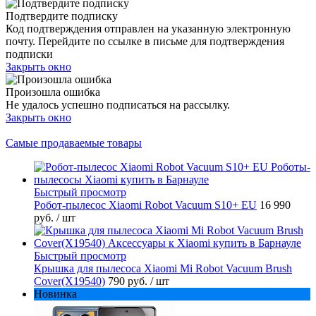
Подтвердите подписку
Код подтверждения отправлен на указанную электронную
почту. Перейдите по ссылке в письме для подтверждения
подписки
Закрыть окно
Произошла ошибка
Не удалось успешно подписаться на рассылку.
Закрыть окно
Самые продаваемые товары
Быстрый просмотр
Робот-пылесос Xiaomi Robot Vacuum S10+ EU
16 990
руб.
/ шт
Быстрый просмотр
Крышка для пылесоса Xiaomi Mi Robot Vacuum Brush
Cover(X19540)
790 руб.
/ шт
Новинка