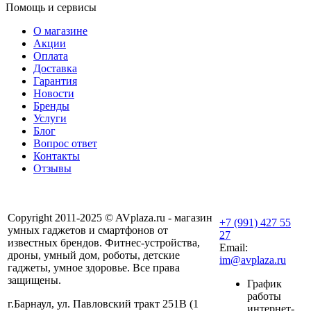
Помощь и сервисы
О магазине
Акции
Оплата
Доставка
Гарантия
Новости
Бренды
Услуги
Блог
Вопрос ответ
Контакты
Отзывы
Copyright 2011-2025 © AVplaza.ru - магазин
+7 (991) 427 55
умных гаджетов и смартфонов от
27
известных брендов. Фитнес-устройства,
Email:
дроны, умный дом, роботы, детские
im@avplaza.ru
гаджеты, умное здоровье. Все права
защищены.
График
работы
г.Барнаул, ул. Павловский тракт 251В (1
интернет-