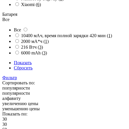
Xiaomi
(6)
Батарея
Все
Все
10400 мАч, время полной зарядки 420 мин
(1)
2000 мА*ч
(1)
216 Втч
(3)
6000 mAh
(3)
Показать
Сбросить
Фильтр
Сортировать по:
популярности
популярности
алфавиту
увеличению цены
уменьшению цены
Показать по:
30
30