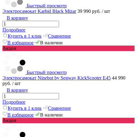
Быстрый просмотр
Электросамокат Karbid Black Mizar
39 990 руб.
/ шт
В корзину
Подробнее
Купить в 1 клик
Сравнение
В избранное
В наличии
Акция
Быстрый просмотр
Электросамокат Ninebot by Segway KickScooter E45
44 990
руб.
/ шт
В корзину
Подробнее
Купить в 1 клик
Сравнение
В избранное
В наличии
Акция