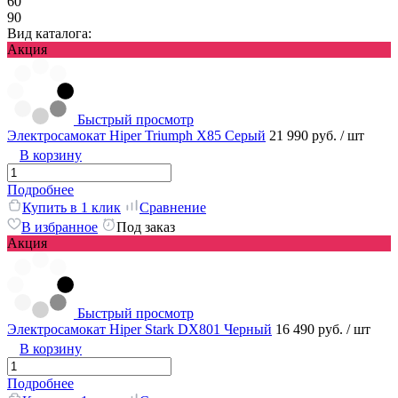
60
90
Вид каталога:
Акция
Быстрый просмотр
Электросамокат Hiper Triumph X85 Серый
21 990 руб.
/ шт
В корзину
Подробнее
Купить в 1 клик
Сравнение
В избранное
Под заказ
Акция
Быстрый просмотр
Электросамокат Hiper Stark DX801 Черный
16 490 руб.
/ шт
В корзину
Подробнее