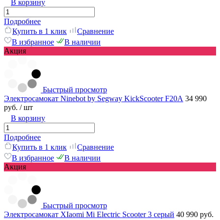
В корзину
Подробнее
Купить в 1 клик
Сравнение
В избранное
В наличии
Акция
Быстрый просмотр
Электросамокат Ninebot by Segway KickScooter F20А
34 990
руб.
/ шт
В корзину
Подробнее
Купить в 1 клик
Сравнение
В избранное
В наличии
Акция
Быстрый просмотр
Электросамокат XIaomi Mi Electric Scooter 3 серый
40 990 руб.