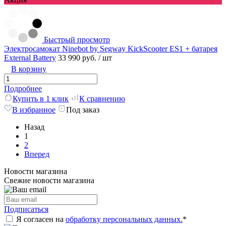
Быстрый просмотр
Электросамокат Ninebot by Segway KickScooter ES1 + батарея
External Battery
33 990 руб.
/ шт
В корзину
Подробнее
Купить в 1 клик
К сравнению
В избранное
Под заказ
Назад
1
2
Вперед
Новости магазина
Свежие новости магазина
Подписаться
Я согласен на
обработку персональных данных.
*