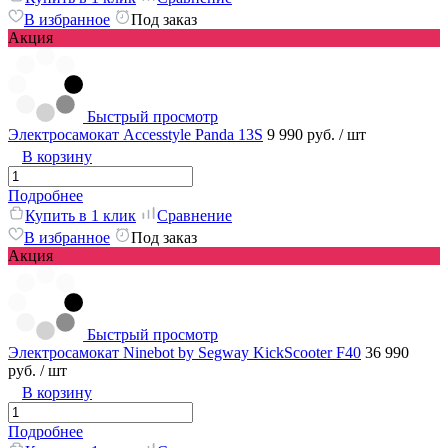
В избранное
Под заказ
Акция
Быстрый просмотр
Электросамокат Accesstyle Panda 13S
9 990 руб.
/ шт
В корзину
Подробнее
Купить в 1 клик
Сравнение
В избранное
Под заказ
Акция
Быстрый просмотр
Электросамокат Ninebot by Segway KickScooter F40
36 990
руб.
/ шт
В корзину
Подробнее