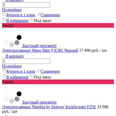
Подробнее
Купить в 1 клик
Сравнение
В избранное
Под заказ
Акция
Быстрый просмотр
Электросамокат Hiper Slim VX581 Черный
17 990 руб.
/ шт
В корзину
Подробнее
Купить в 1 клик
Сравнение
В избранное
Под заказ
Акция
Быстрый просмотр
Электросамокат Ninebot by Segway KickScooter F25E
33 990
руб.
/ шт