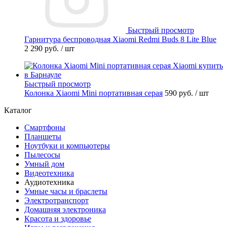
Быстрый просмотр
Гарнитура беспроводная Xiaomi Redmi Buds 8 Lite Blue
2 290 руб.
/ шт
Быстрый просмотр
Колонка Xiaomi Mini портативная серая
590 руб.
/ шт
Каталог
Смартфоны
Планшеты
Ноутбуки и компьютеры
Пылесосы
Умный дом
Видеотехника
Аудиотехника
Умные часы и браслеты
Электротранспорт
Домашняя электроника
Красота и здоровье