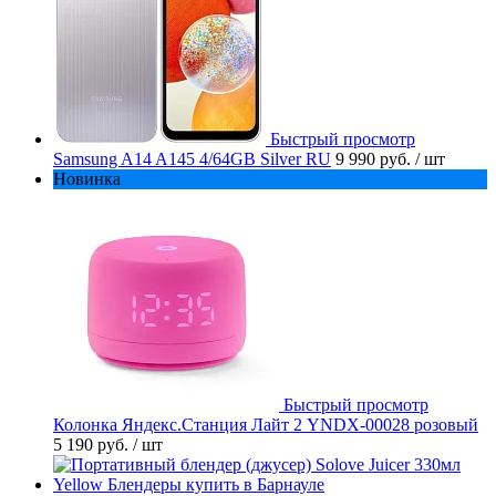
Быстрый просмотр
Samsung A14 A145 4/64GB Silver RU
9 990 руб.
/ шт
Новинка
Быстрый просмотр
Колонка Яндекс.Станция Лайт 2 YNDX-00028 розовый
5 190 руб.
/ шт