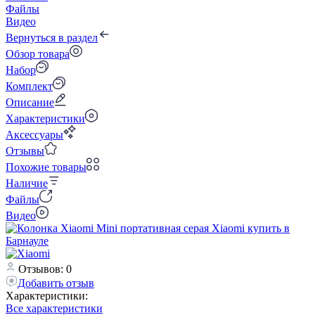
Файлы
Видео
Вернуться в раздел
Обзор товара
Набор
Комплект
Описание
Характеристики
Аксессуары
Отзывы
Похожие товары
Наличие
Файлы
Видео
Отзывов: 0
Добавить отзыв
Характеристики:
Все характеристики