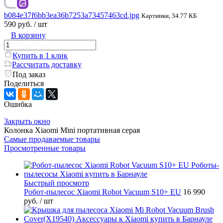
b084e37f6bb3ea36b7253a73457463cd.jpg
Картинки, 34.77 КБ
590 руб.
/ шт
В корзину
Купить в 1 клик
Рассчитать доставку
Под заказ
Поделиться
Ошибка
Закрыть окно
Колонка Xiaomi Mini портативная серая
Самые продаваемые товары
Просмотренные товары
Быстрый просмотр
Робот-пылесос Xiaomi Robot Vacuum S10+ EU
16 990
руб.
/ шт