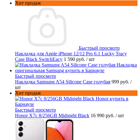
Хит продаж
Быстрый просмотр
Накладка для Apple iPhone 12/12 Pro 6.1 Lucky Tracy
Case Black SwitchEacy
1 590 руб.
/ шт
Быстрый просмотр
Накладка Samsung A54 Silicone Case голубая
999 руб.
/
шт
Хит продаж
Быстрый просмотр
Honor X7c 8/256GB Midnight Black
16 990 руб.
/ шт