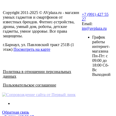
Copyright 2011-2025 © AVplaza.ru - магазин
+7 (991) 427 55
умных гаджетов и смартфонов от
27
известных брендов. Фитнес-устройства,
Email:
дроны, умный дом, роботы, детские
im@avplaza.ru
гаджеты, умное здоровье. Все права
защищены.
График
работы
г.Барнаул, ул. Павловский тракт 251В (1
интернет-
этаж)
Посмотреть на карте
магазина
Пн-Пт: с
09:00 до
18:00 Сб-
Вс
Политика в отношении персональных
Выходной
данных
Пользовательское соглашение
Обратная связь