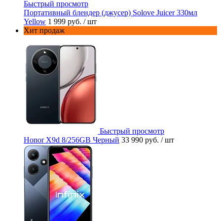
Быстрый просмотр
Портативный блендер (джусер) Solove Juicer 330мл
Yellow
1 999 руб.
/ шт
Хит продаж
Быстрый просмотр
Honor X9d 8/256GB Черный
33 990 руб.
/ шт