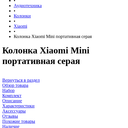
•
Аудиотехника
•
Колонки
•
Xiaomi
•
Колонка Xiaomi Mini портативная серая
Колонка Xiaomi Mini
портативная серая
Вернуться в раздел
Обзор товара
Набор
Комплект
Описание
Характеристики
Аксессуары
Отзывы
Похожие товары
Наличие