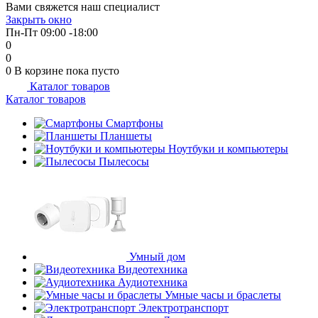
Вами свяжется наш специалист
об оплате Плайтом
Закрыть окно
Пн-Пт 09:00 -18:00
0
0
0
В корзине
пока пусто
Каталог товаров
Остались вопросы?
25
Каталог товаров
8 800 302-02-51
plait.ru
Смартфоны
раз в 2
Планшеты
недели
Ноутбуки и компьютеры
Пылесосы
Умный дом
Видеотехника
Аудиотехника
Умные часы и браслеты
Электротранспорт