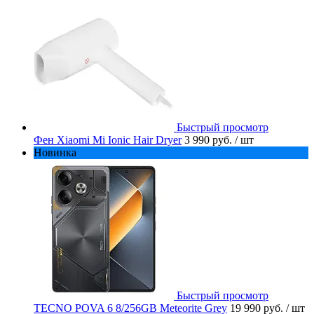
Быстрый просмотр
Фен Xiaomi Mi Ionic Hair Dryer
3 990 руб.
/ шт
Новинка
Быстрый просмотр
TECNO POVA 6 8/256GB Meteorite Grey
19 990 руб.
/ шт