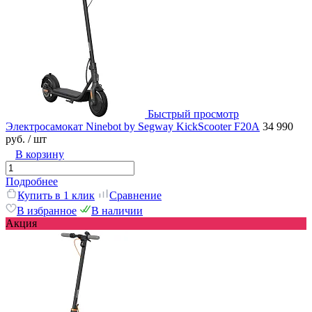
Быстрый просмотр
Электросамокат Ninebot by Segway KickScooter F20А
34 990
руб.
/ шт
В корзину
Подробнее
Купить в 1 клик
Сравнение
В избранное
В наличии
Акция