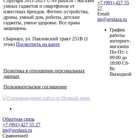
Copyright 2011-2025 © AVplaza.ru - магазин
+7 (991) 427 55
умных гаджетов и смартфонов от
27
известных брендов. Фитнес-устройства,
Email:
дроны, умный дом, роботы, детские
im@avplaza.ru
гаджеты, умное здоровье. Все права
защищены.
График
работы
г.Барнаул, ул. Павловский тракт 251В (1
интернет-
этаж)
Посмотреть на карте
магазина
Пн-Пт: с
09:00 до
18:00 Сб-
Вс
Политика в отношении персональных
Выходной
данных
Пользовательское соглашение
Обратная связь
+7 (991) 427 55 27
im@avplaza.ru
Сравнение
0