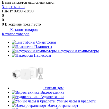
Вами свяжется наш специалист
об оплате Плайтом
Закрыть окно
Пн-Пт 09:00 -18:00
0
0
0
В корзине
пока пусто
Каталог товаров
Остались вопросы?
25
Каталог товаров
8 800 302-02-51
plait.ru
Смартфоны
раз в 2
Планшеты
недели
Ноутбуки и компьютеры
Пылесосы
Умный дом
Видеотехника
Аудиотехника
Умные часы и браслеты
Электротранспорт