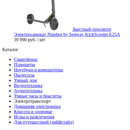
Быстрый просмотр
Электросамокат Ninebot by Segway KickScooter E25A
39 990 руб.
/ шт
Каталог
Смартфоны
Планшеты
Ноутбуки и компьютеры
Пылесосы
Умный дом
Видеотехника
Аудиотехника
Умные часы и браслеты
Электротранспорт
Домашняя электроника
Красота и здоровье
Игры и развлечения
Для путешествий (лайфстайл)