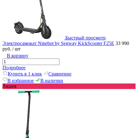
Быстрый просмотр
Электросамокат Ninebot by Segway KickScooter F25E
33 990
руб.
/ шт
В корзину
Подробнее
Купить в 1 клик
Сравнение
В избранное
В наличии
Акция