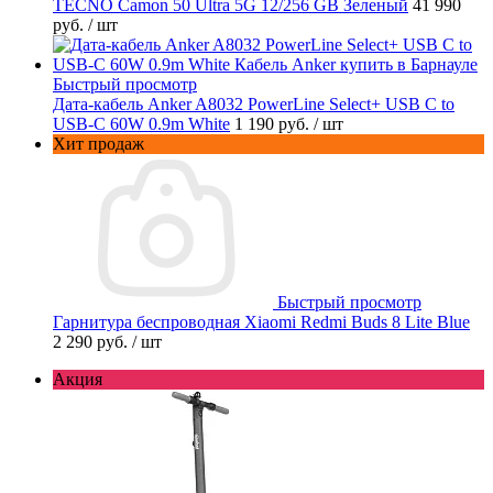
TECNO Camon 50 Ultra 5G 12/256 GB Зеленый
41 990
руб.
/ шт
Быстрый просмотр
Дата-кабель Anker A8032 PowerLine Select+ USB C to
USB-C 60W 0.9m White
1 190 руб.
/ шт
Хит продаж
Быстрый просмотр
Гарнитура беспроводная Xiaomi Redmi Buds 8 Lite Blue
2 290 руб.
/ шт
Акция