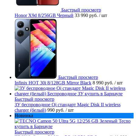
Быстрый просмотр
Honor X9d 8/256GB Черный
33 990 руб.
/ шт
Быстрый просмотр
Infinix HOT 30i 8/128GB Mirror Black
8 990 руб.
/ шт
Быстрый просмотр
ЗУ беспроводное Qi стандарт Magic Disk II wireless
charger (белый)
990 руб.
/ шт
Новинка
Быстрый просмотр