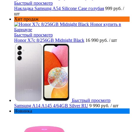
Быстрый просмотр
Накладка Samsung A54 Silicone Case голубая
999 руб.
/
шт
Хит продаж
Быстрый просмотр
Honor X7c 8/256GB Midnight Black
16 990 руб.
/ шт
Быстрый просмотр
Samsung A14 A145 4/64GB Silver RU
9 990 руб.
/ шт
Новинка