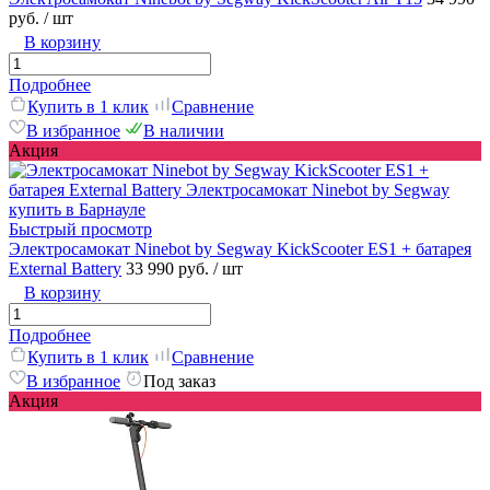
руб.
/ шт
В корзину
Подробнее
Купить в 1 клик
Сравнение
В избранное
В наличии
Акция
Быстрый просмотр
Электросамокат Ninebot by Segway KickScooter ES1 + батарея
External Battery
33 990 руб.
/ шт
В корзину
Подробнее
Купить в 1 клик
Сравнение
В избранное
Под заказ
Акция