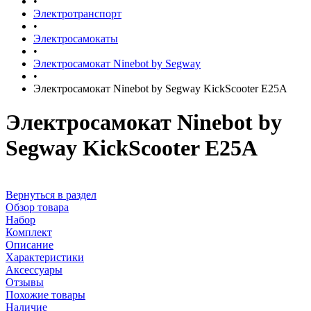
•
Электротранспорт
•
Электросамокаты
•
Электросамокат Ninebot by Segway
•
Электросамокат Ninebot by Segway KickScooter E25A
Электросамокат Ninebot by
Segway KickScooter E25A
Вернуться в раздел
Обзор товара
Набор
Комплект
Описание
Характеристики
Аксессуары
Отзывы
Похожие товары
Наличие