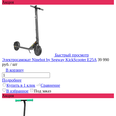
Акция
Быстрый просмотр
Электросамокат Ninebot by Segway KickScooter E25A
39 990
руб.
/ шт
В корзину
Подробнее
Купить в 1 клик
Сравнение
В избранное
Под заказ
Акция