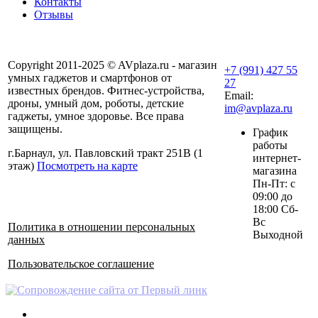
Контакты
Отзывы
Copyright 2011-2025 © AVplaza.ru - магазин
+7 (991) 427 55
умных гаджетов и смартфонов от
27
известных брендов. Фитнес-устройства,
Email:
дроны, умный дом, роботы, детские
im@avplaza.ru
гаджеты, умное здоровье. Все права
защищены.
График
работы
г.Барнаул, ул. Павловский тракт 251В (1
интернет-
этаж)
Посмотреть на карте
магазина
Пн-Пт: с
09:00 до
18:00 Сб-
Вс
Политика в отношении персональных
Выходной
данных
Пользовательское соглашение