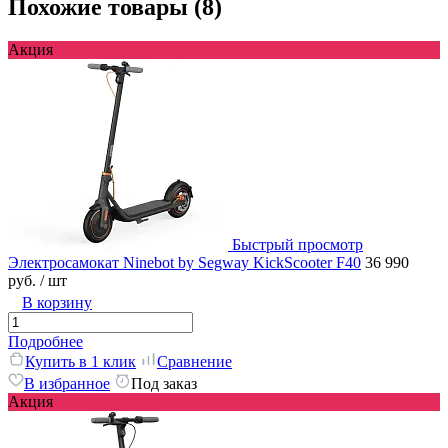
Похожие товары (8)
Акция
Быстрый просмотр
Электросамокат Ninebot by Segway KickScooter F40
36 990
руб.
/ шт
В корзину
Подробнее
Купить в 1 клик
Сравнение
В избранное
Под заказ
Акция