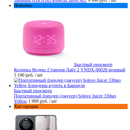
Samsung A14 A145 4/64GB Silver RU
9 990 руб.
/ шт
Новинка
Быстрый просмотр
Колонка Яндекс.Станция Лайт 2 YNDX-00028 розовый
5 190 руб.
/ шт
Быстрый просмотр
Портативный блендер (джусер) Solove Juicer 330мл
Yellow
1 999 руб.
/ шт
Хит продаж