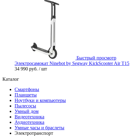
Быстрый просмотр
Электросамокат Ninebot by Segway KickScooter Air T15
34 990 руб.
/ шт
Каталог
Смартфоны
Планшеты
Ноутбуки и компьютеры
Пылесосы
Умный дом
Видеотехника
Аудиотехника
Умные часы и браслеты
Электротранспорт