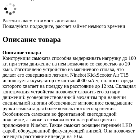
Рассчитываем стоимость доставки
Пожалуйста подождите, рассчет займет немного времени
Описание товара
Описание товара
Конструкция самоката способна выдерживать нагрузку до 100
кг, при этом движение на нем возможно со скоростью до 20
км/ч. Изготовлено устройство из магниевого сплава, что
делает его совершенно легким. Ninebot KickScooter Air T15
использует аккумулятор емкостью 4000 мА ч, полного заряда
которого хватает на поездку на расстояние до 12 км. Складная
конструкция устройства позволяет сложить его за пару
движений: усовершенствованный механизм при наличии
специальной кнопки обеспечивает мгновенное складывание
ручки самоката для более компактного его хранения.
Особенность самоката во фронтальной светодиодной
подсветке, а также в возможности настройки цвета в
приложении Ninebot. Также самокат оснащен передней LED-
фарой, оборудованной фокусирующей линзой. Она позволяет
освещать расстояние впереди на 10 м.