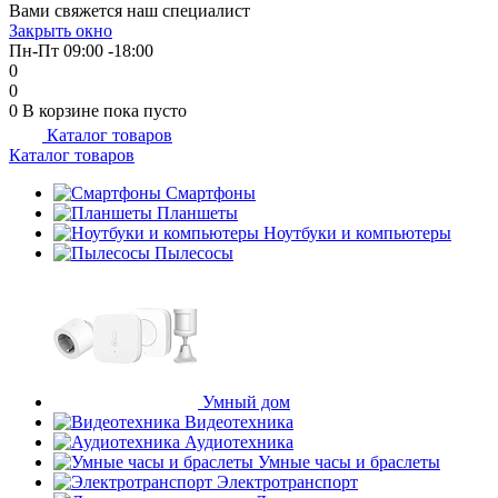
Вами свяжется наш специалист
об оплате Плайтом
Закрыть окно
Пн-Пт 09:00 -18:00
0
0
0
В корзине
пока пусто
Каталог товаров
Остались вопросы?
25
Каталог товаров
8 800 302-02-51
plait.ru
Смартфоны
раз в 2
Планшеты
недели
Ноутбуки и компьютеры
Пылесосы
Умный дом
Видеотехника
Аудиотехника
Умные часы и браслеты
Электротранспорт