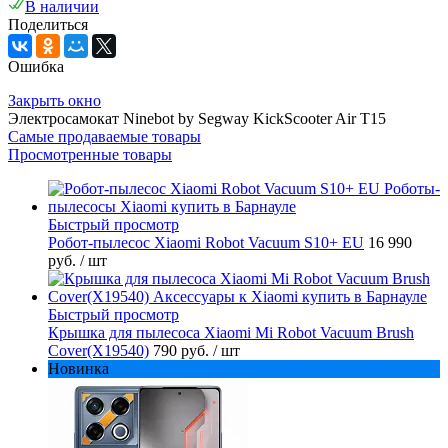
В наличии
Поделиться
Ошибка
Закрыть окно
Электросамокат Ninebot by Segway KickScooter Air T15
Самые продаваемые товары
Просмотренные товары
Быстрый просмотр
Робот-пылесос Xiaomi Robot Vacuum S10+ EU
16 990
руб.
/ шт
Быстрый просмотр
Крышка для пылесоса Xiaomi Mi Robot Vacuum Brush
Cover(X19540)
790 руб.
/ шт
Новинка