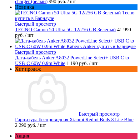
charger (белый)
990 руб.
/ шт
Новинка
Быстрый просмотр
TECNO Camon 50 Ultra 5G 12/256 GB Зеленый
41 990
руб.
/ шт
Быстрый просмотр
Дата-кабель Anker A8032 PowerLine Select+ USB C to
USB-C 60W 0.9m White
1 190 руб.
/ шт
Хит продаж
Быстрый просмотр
Гарнитура беспроводная Xiaomi Redmi Buds 8 Lite Blue
2 290 руб.
/ шт
Акция