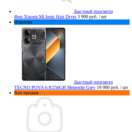
Быстрый просмотр
Фен Xiaomi Mi Ionic Hair Dryer
3 990 руб.
/ шт
Новинка
Быстрый просмотр
TECNO POVA 6 8/256GB Meteorite Grey
19 990 руб.
/ шт
Хит продаж