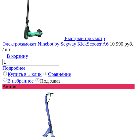
Быстрый просмотр
Электросамокат Ninebot by Segway KickScooter A6
10 990 руб.
/ шт
В корзину
Подробнее
Купить в 1 клик
Сравнение
В избранное
Под заказ
Акция