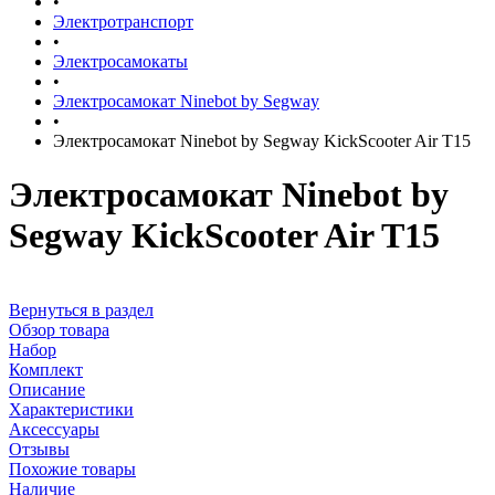
•
Электротранспорт
•
Электросамокаты
•
Электросамокат Ninebot by Segway
•
Электросамокат Ninebot by Segway KickScooter Air T15
Электросамокат Ninebot by
Segway KickScooter Air T15
Вернуться в раздел
Обзор товара
Набор
Комплект
Описание
Характеристики
Аксессуары
Отзывы
Похожие товары
Наличие