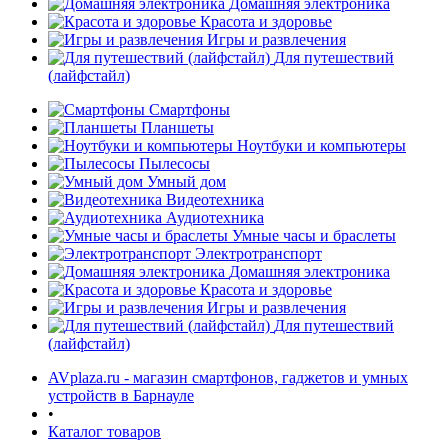
Домашняя электроника
Красота и здоровье
Игры и развлечения
Для путешествий
(лайфстайл)
Смартфоны
Планшеты
Ноутбуки и компьютеры
Пылесосы
Умный дом
Видеотехника
Аудиотехника
Умные часы и браслеты
Электротранспорт
Домашняя электроника
Красота и здоровье
Игры и развлечения
Для путешествий
(лайфстайл)
AVplaza.ru - магазин смартфонов, гаджетов и умных
устройств в Барнауле
•
Каталог товаров