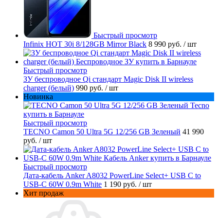
Быстрый просмотр
Infinix HOT 30i 8/128GB Mirror Black
8 990 руб.
/ шт
Быстрый просмотр
ЗУ беспроводное Qi стандарт Magic Disk II wireless
charger (белый)
990 руб.
/ шт
Новинка
Быстрый просмотр
TECNO Camon 50 Ultra 5G 12/256 GB Зеленый
41 990
руб.
/ шт
Быстрый просмотр
Дата-кабель Anker A8032 PowerLine Select+ USB C to
USB-C 60W 0.9m White
1 190 руб.
/ шт
Хит продаж