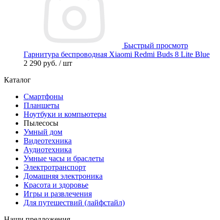
Быстрый просмотр
Гарнитура беспроводная Xiaomi Redmi Buds 8 Lite Blue
2 290 руб.
/ шт
Каталог
Смартфоны
Планшеты
Ноутбуки и компьютеры
Пылесосы
Умный дом
Видеотехника
Аудиотехника
Умные часы и браслеты
Электротранспорт
Домашняя электроника
Красота и здоровье
Игры и развлечения
Для путешествий (лайфстайл)
Наши предложения