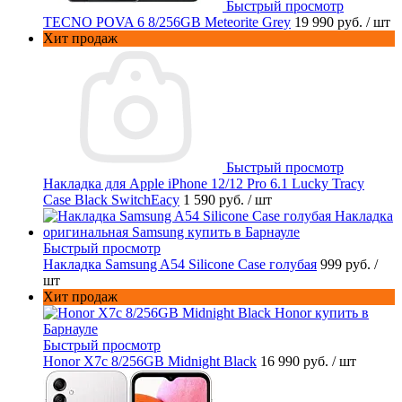
Быстрый просмотр
TECNO POVA 6 8/256GB Meteorite Grey
19 990 руб.
/ шт
Хит продаж
Быстрый просмотр
Накладка для Apple iPhone 12/12 Pro 6.1 Lucky Tracy
Case Black SwitchEacy
1 590 руб.
/ шт
Быстрый просмотр
Накладка Samsung A54 Silicone Case голубая
999 руб.
/
шт
Хит продаж
Быстрый просмотр
Honor X7c 8/256GB Midnight Black
16 990 руб.
/ шт