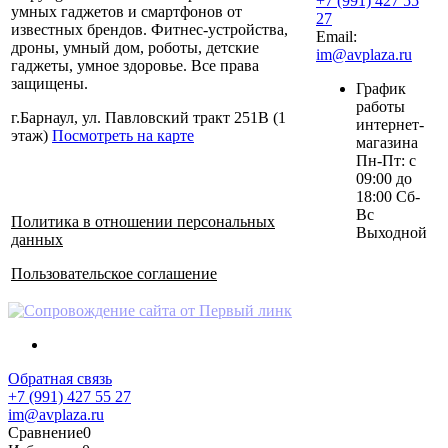
+7 (991) 427 55
умных гаджетов и смартфонов от
27
известных брендов. Фитнес-устройства,
Email:
дроны, умный дом, роботы, детские
im@avplaza.ru
гаджеты, умное здоровье. Все права
защищены.
График
работы
г.Барнаул, ул. Павловский тракт 251В (1
интернет-
этаж)
Посмотреть на карте
магазина
Пн-Пт: с
09:00 до
18:00 Сб-
Вс
Политика в отношении персональных
Выходной
данных
Пользовательское соглашение
Обратная связь
+7 (991) 427 55 27
im@avplaza.ru
Сравнение
0