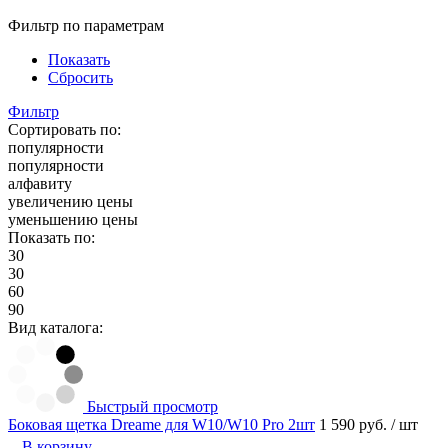
Фильтр по параметрам
Показать
Сбросить
Фильтр
Сортировать по:
популярности
популярности
алфавиту
увеличению цены
уменьшению цены
Показать по:
30
30
60
90
Вид каталога:
Быстрый просмотр
Боковая щетка Dreame для W10/W10 Pro 2шт
1 590 руб.
/ шт
В корзину