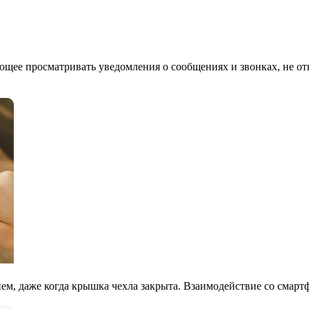
яющее просматривать уведомления о сообщениях и звонках, не от
ием, даже когда крышка чехла закрыта. Взаимодействие со смар