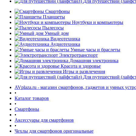
Для путешествий (лайфс
Смартфоны
Планшеты
Ноутбуки и компьютеры
Пылесосы
Умный дом
Видеотехника
Аудиотехника
Умные часы и браслеты
Электротранспорт
Домашняя электроника
Красота и здоровье
Игры и развлечения
Для путешествий (лайфс
AVplaza.ru - магазин смартфонов, гаджетов и умных устр
•
Каталог товаров
•
Смартфоны
•
Аксессуары для смартфонов
•
Чехлы для смартфонов оригинальные