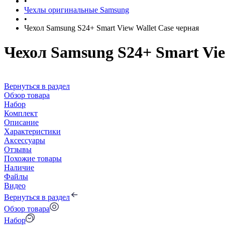
•
Чехлы оригинальные Samsung
•
Чехол Samsung S24+ Smart View Wallet Case черная
Чехол Samsung S24+ Smart Vie
Вернуться в раздел
Обзор товара
Набор
Комплект
Описание
Характеристики
Аксессуары
Отзывы
Похожие товары
Наличие
Файлы
Видео
Вернуться в раздел
Обзор товара
Набор