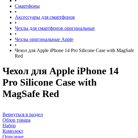
•
Смартфоны
•
Аксессуары для смартфонов
•
Чехлы для смартфонов оригинальные
•
Чехлы оригинальные Apple
•
Чехол для Apple iPhone 14 Pro Silicone Case with MagSafe
Red
Чехол для Apple iPhone 14
Pro Silicone Case with
MagSafe Red
Вернуться в раздел
Обзор товара
Набор
Комплект
Описание