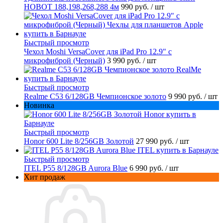
HOBOT 188,198,268,288 4м
990 руб.
/ шт
Быстрый просмотр
Чехол Moshi VersaCover для iPad Pro 12.9" с
микрофиброй (Черный)
3 990 руб.
/ шт
Быстрый просмотр
Realme C53 6/128GB Чемпионское золото
9 990 руб.
/ шт
Новинка
Быстрый просмотр
Honor 600 Lite 8/256GB Золотой
27 990 руб.
/ шт
Быстрый просмотр
ITEL P55 8/128GB Aurora Blue
6 990 руб.
/ шт
Хит продаж