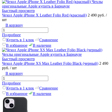
Быстрый просмотр
Чехол Apple iPhone X Leather Folio Red (красный)
2 490 руб.
/
шт
В корзину
Подробнее
Купить в 1 клик
Сравнение
В избранное
В наличии
Быстрый просмотр
Чехол Apple iPhone XS Max Leather Folio Black (черный)
2 490
руб.
/ шт
В корзину
Подробнее
Купить в 1 клик
Сравнение
В избранное
В наличии