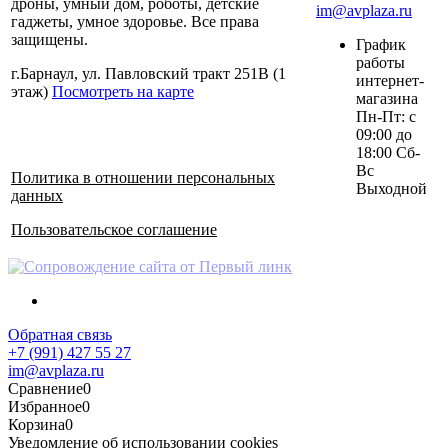
дроны, умный дом, роботы, детские
im@avplaza.ru
гаджеты, умное здоровье. Все права
защищены.
График
работы
г.Барнаул, ул. Павловский тракт 251В (1
интернет-
этаж)
Посмотреть на карте
магазина
Пн-Пт: с
09:00 до
18:00 Сб-
Вс
Политика в отношении персональных
Выходной
данных
Пользовательское соглашение
Обратная связь
+7 (991) 427 55 27
im@avplaza.ru
Сравнение
0
Избранное
0
Корзина
0
Уведомление об использовании cookies