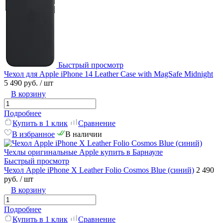
Быстрый просмотр
Чехол для Apple iPhone 14 Leather Case with MagSafe Midnight
5 490 руб.
/ шт
В корзину
Подробнее
Купить в 1 клик
Сравнение
В избранное
В наличии
Быстрый просмотр
Чехол Apple iPhone X Leather Folio Cosmos Blue (синий)
2 490
руб.
/ шт
В корзину
Подробнее
Купить в 1 клик
Сравнение