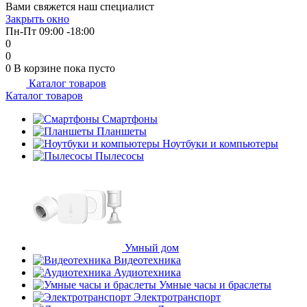
Вами свяжется наш специалист
об оплате Плайтом
Закрыть окно
Пн-Пт 09:00 -18:00
0
0
0
В корзине
пока пусто
Каталог товаров
Остались вопросы?
25
Каталог товаров
8 800 302-02-51
plait.ru
Смартфоны
раз в 2
Планшеты
недели
Ноутбуки и компьютеры
Пылесосы
Умный дом
Видеотехника
Аудиотехника
Умные часы и браслеты
Электротранспорт