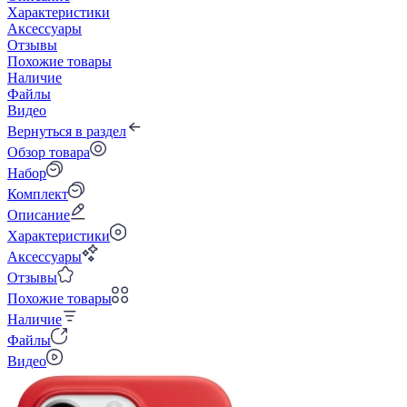
Характеристики
Аксессуары
Отзывы
Похожие товары
Наличие
Файлы
Видео
Вернуться в раздел
Обзор товара
Набор
Комплект
Описание
Характеристики
Аксессуары
Отзывы
Похожие товары
Наличие
Файлы
Видео