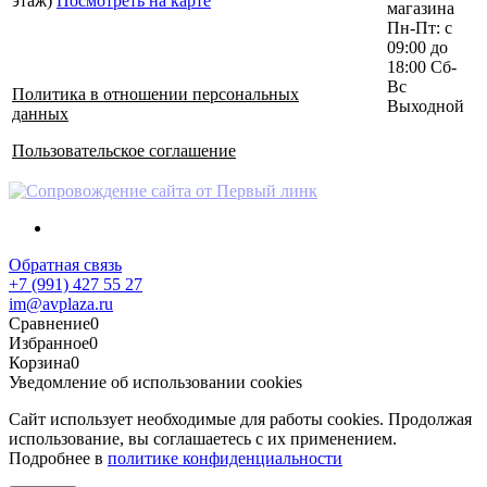
этаж)
Посмотреть на карте
магазина
Пн-Пт: с
09:00 до
18:00 Сб-
Вс
Политика в отношении персональных
Выходной
данных
Пользовательское соглашение
Обратная связь
+7 (991) 427 55 27
im@avplaza.ru
Сравнение
0
Избранное
0
Корзина
0
Уведомление об использовании cookies
Сайт использует необходимые для работы cookies. Продолжая
использование, вы соглашаетесь с их применением.
Подробнее в
политике конфиденциальности