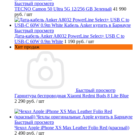
Быстрый просмотр
TECNO Camon 50 Ultra 5G 12/256 GB Зеленый
41 990
руб.
/ шт
Быстрый просмотр
Дата-кабель Anker A8032 PowerLine Select+ USB C to
USB-C 60W 0.9m White
1 190 руб.
/ шт
Хит продаж
Быстрый просмотр
Гарнитура беспроводная Xiaomi Redmi Buds 8 Lite Blue
2 290 руб.
/ шт
Быстрый просмотр
Чехол Apple iPhone XS Max Leather Folio Red (красный)
2 490 руб.
/ шт