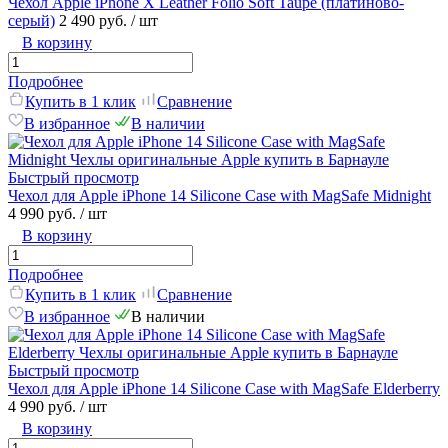
Чехол Apple iPhone X Leather Folio Soft Taupe (платиново-
серый)
2 490 руб.
/ шт
В корзину
Подробнее
Купить в 1 клик
Сравнение
В избранное
В наличии
Быстрый просмотр
Чехол для Apple iPhone 14 Silicone Case with MagSafe Midnight
4 990 руб.
/ шт
В корзину
Подробнее
Купить в 1 клик
Сравнение
В избранное
В наличии
Быстрый просмотр
Чехол для Apple iPhone 14 Silicone Case with MagSafe Elderberry
4 990 руб.
/ шт
В корзину