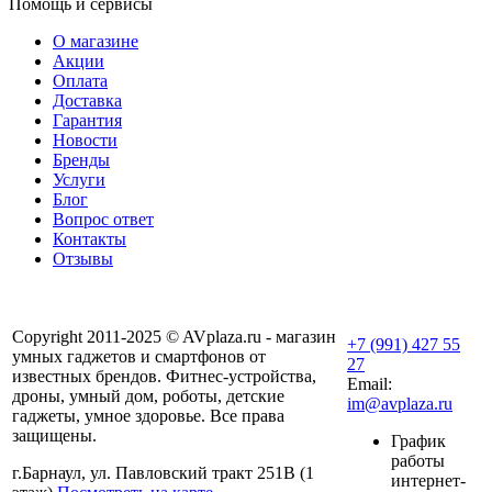
Помощь и сервисы
О магазине
Акции
Оплата
Доставка
Гарантия
Новости
Бренды
Услуги
Блог
Вопрос ответ
Контакты
Отзывы
Copyright 2011-2025 © AVplaza.ru - магазин
+7 (991) 427 55
умных гаджетов и смартфонов от
27
известных брендов. Фитнес-устройства,
Email:
дроны, умный дом, роботы, детские
im@avplaza.ru
гаджеты, умное здоровье. Все права
защищены.
График
работы
г.Барнаул, ул. Павловский тракт 251В (1
интернет-