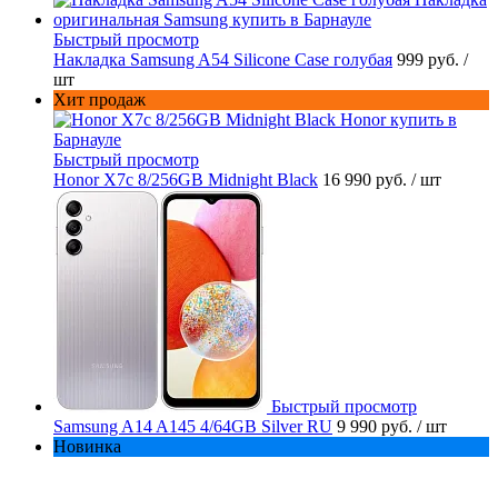
Быстрый просмотр
Накладка Samsung A54 Silicone Case голубая
999 руб.
/
шт
Хит продаж
Быстрый просмотр
Honor X7c 8/256GB Midnight Black
16 990 руб.
/ шт
Быстрый просмотр
Samsung A14 A145 4/64GB Silver RU
9 990 руб.
/ шт
Новинка