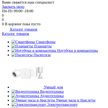
Вами свяжется наш специалист
об оплате Плайтом
Закрыть окно
Пн-Пт 09:00 -18:00
0
0
0
В корзине
пока пусто
Каталог товаров
Остались вопросы?
25
Каталог товаров
8 800 302-02-51
plait.ru
Смартфоны
раз в 2
Планшеты
недели
Ноутбуки и компьютеры
Пылесосы
Умный дом
Видеотехника
Аудиотехника
Умные часы и браслеты
Электротранспорт