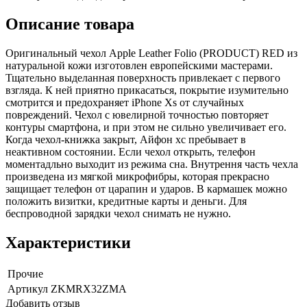
Описание товара
Оригинальный чехол Apple Leather Folio (PRODUCT) RED из
натуральной кожи изготовлен европейскими мастерами.
Тщательно выделанная поверхность привлекает с первого
взгляда. К ней приятно прикасаться, покрытие изумительно
смотрится и предохраняет iPhone Xs от случайных
повреждений. Чехол с ювелирной точностью повторяет
контуры смартфона, и при этом не сильно увеличивает его.
Когда чехол-книжка закрыт, Айфон хс пребывает в
неактивном состоянии. Если чехол открыть, телефон
моментадльно выходит из режима сна. Внутрення часть чехла
произведена из мягкой микрофибры, которая прекрасно
защищает телефон от царапин и ударов. В кармашек можно
положить визитки, кредитные карты и деньги. Для
беспроводной зарядки чехол снимать не нужно.
Характеристики
Прочие
Артикул
ZKMRX32ZMA
Добавить отзыв