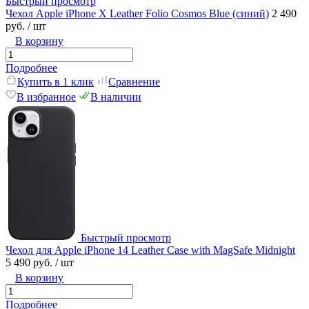
Быстрый просмотр
Чехол Apple iPhone X Leather Folio Cosmos Blue (синий)
2 490
руб.
/ шт
В корзину
Подробнее
Купить в 1 клик
Сравнение
В избранное
В наличии
Быстрый просмотр
Чехол для Apple iPhone 14 Leather Case with MagSafe Midnight
5 490 руб.
/ шт
В корзину
Подробнее