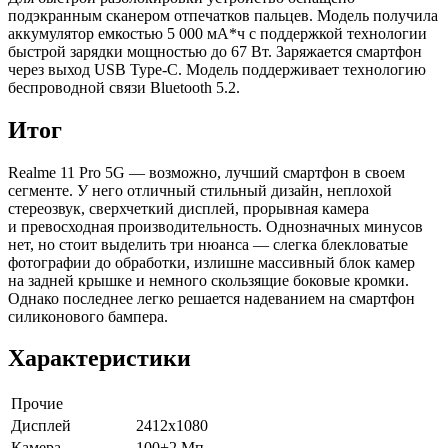
подэкранным сканером отпечатков пальцев. Модель получила
аккумулятор емкостью 5 000 мА*ч с поддержкой технологии
быстрой зарядки мощностью до 67 Вт. Заряжается смартфон
через выход USB Type-C. Модель поддерживает технологию
беспроводной связи Bluetooth 5.2.
Итог
Realme 11 Pro 5G — возможно, лучший смартфон в своем
сегменте. У него отличный стильный дизайн, неплохой
стереозвук, сверхчеткий дисплей, прорывная камера
и превосходная производительность. Однозначных минусов
нет, но стоит выделить три нюанса — слегка блекловатые
фотографии до обработки, излишне массивный блок камер
на задней крышке и немного скользящие боковые кромки.
Однако последнее легко решается надеванием на смартфон
силиконового бампера.
Характеристики
Прочие
Дисплей
2412x1080
Камера
100+2 Мп