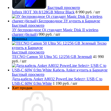
Быстрый просмотр
Infinix HOT 30i 8/128GB Mirror Black
8 990 руб.
/ шт
Быстрый просмотр
ЗУ беспроводное Qi стандарт Magic Disk II wireless
charger (белый)
990 руб.
/ шт
Новинка
Быстрый просмотр
TECNO Camon 50 Ultra 5G 12/256 GB Зеленый
41 990
руб.
/ шт
Быстрый просмотр
Дата-кабель Anker A8032 PowerLine Select+ USB C to
USB-C 60W 0.9m White
1 190 руб.
/ шт
Хит продаж