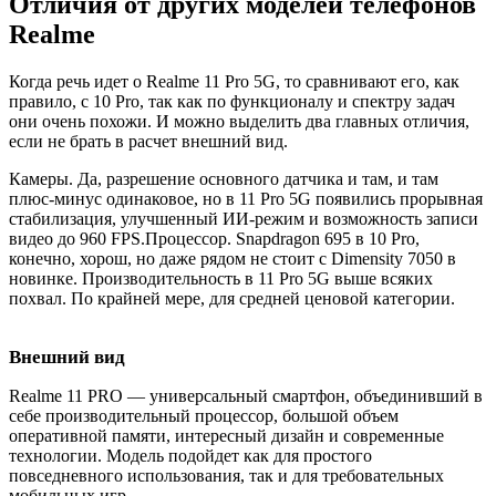
Отличия от других моделей телефонов
Realme
Когда речь идет о Realme 11 Pro 5G, то сравнивают его, как
правило, с 10 Pro, так как по функционалу и спектру задач
они очень похожи. И можно выделить два главных отличия,
если не брать в расчет внешний вид.
Камеры. Да, разрешение основного датчика и там, и там
плюс-минус одинаковое, но в 11 Pro 5G появились прорывная
стабилизация, улучшенный ИИ-режим и возможность записи
видео до 960 FPS.Процессор. Snapdragon 695 в 10 Pro,
конечно, хорош, но даже рядом не стоит с Dimensity 7050 в
новинке. Производительность в 11 Pro 5G выше всяких
похвал. По крайней мере, для средней ценовой категории.
Внешний вид
Realme 11 PRO — универсальный смартфон, объединивший в
себе производительный процессор, большой объем
оперативной памяти, интересный дизайн и современные
технологии. Модель подойдет как для простого
повседневного использования, так и для требовательных
мобильных игр.