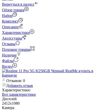
Вернуться в раздел
Обзор товара
Набор
Комплект
Описание
Характеристики
Аксессуары
Отзывы
Похожие товары
Наличие
Файлы
Видео
Отзывов: 0
Добавить отзыв
Характеристики:
Все характеристики
Дисплей
2412x1080
Камера