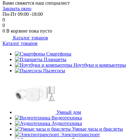
Вами свяжется наш специалист
об оплате Плайтом
Закрыть окно
Пн-Пт 09:00 -18:00
0
0
0
В корзине
пока пусто
Каталог товаров
Остались вопросы?
25
Каталог товаров
8 800 302-02-51
plait.ru
Смартфоны
раз в 2
Планшеты
недели
Ноутбуки и компьютеры
Пылесосы
Умный дом
Видеотехника
Аудиотехника
Умные часы и браслеты
Электротранспорт