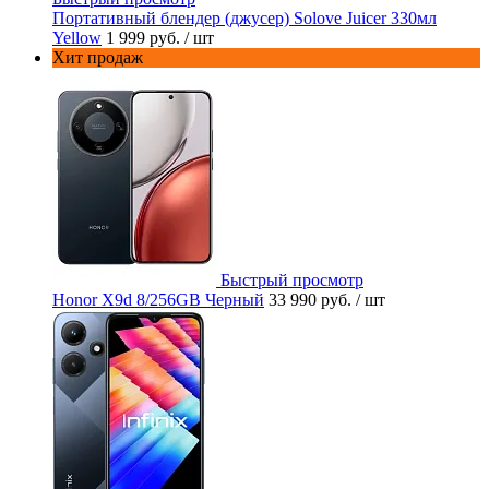
Портативный блендер (джусер) Solove Juicer 330мл
Yellow
1 999 руб.
/ шт
Хит продаж
Быстрый просмотр
Honor X9d 8/256GB Черный
33 990 руб.
/ шт