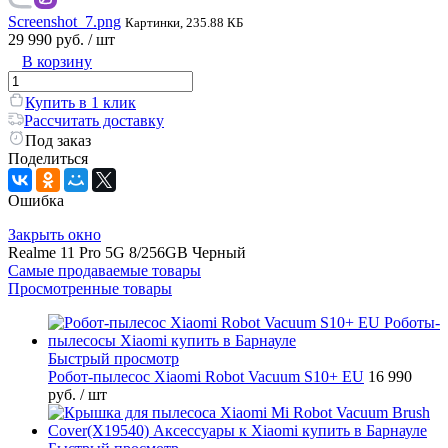
Screenshot_7.png
Картинки, 235.88 КБ
29 990 руб.
/ шт
В корзину
Купить в 1 клик
Рассчитать доставку
Под заказ
Поделиться
Ошибка
Закрыть окно
Realme 11 Pro 5G 8/256GB Черный
Самые продаваемые товары
Просмотренные товары
Быстрый просмотр
Робот-пылесос Xiaomi Robot Vacuum S10+ EU
16 990
руб.
/ шт