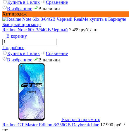
Купить в 1 клик
Сравнение
В избранное
В наличии
Хит продаж
Быстрый просмотр
Realme Note 60x 3/64GB Черный
7 499 руб.
/ шт
В корзину
Подробнее
Купить в 1 клик
Сравнение
В избранное
В наличии
Быстрый просмотр
Realme GT Master Edition 8/256GB Daybreak blue
17 990 руб.
/
шт