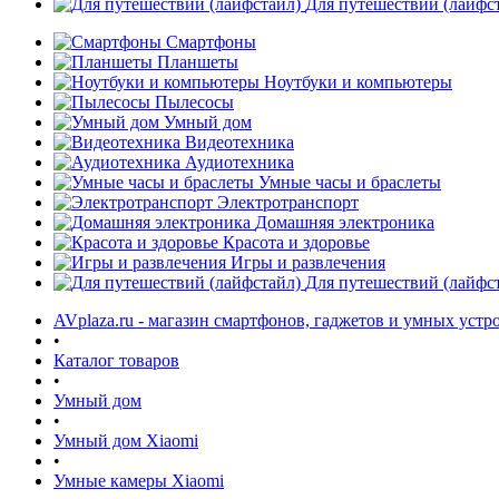
Для путешествий (лайфс
Смартфоны
Планшеты
Ноутбуки и компьютеры
Пылесосы
Умный дом
Видеотехника
Аудиотехника
Умные часы и браслеты
Электротранспорт
Домашняя электроника
Красота и здоровье
Игры и развлечения
Для путешествий (лайфс
AVplaza.ru - магазин смартфонов, гаджетов и умных устр
•
Каталог товаров
•
Умный дом
•
Умный дом Xiaomi
•
Умные камеры Xiaomi