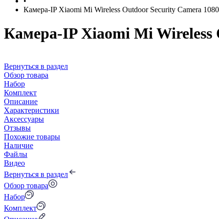
•
Камера-IP Xiaomi Mi Wireless Outdoor Security Camera 108
Камера-IP Xiaomi Mi Wireless
Вернуться в раздел
Обзор товара
Набор
Комплект
Описание
Характеристики
Аксессуары
Отзывы
Похожие товары
Наличие
Файлы
Видео
Вернуться в раздел
Обзор товара
Набор
Комплект