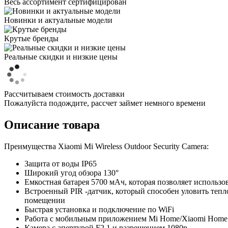
Весь ассортимент сертифицирован
Новинки и актуальные модели
Крутые бренды
Реальные скидки и низкие цены
Рассчитываем стоимость доставки
Пожалуйста подождите, рассчет займет немного времени
Описание товара
Преимущества Xiaomi Mi Wireless Outdoor Security Camera:
Защита от воды IP65
Широкий угод обзора 130°
Емкостная батарея 5700 мАч, которая позволяет использов
Встроенный PIR -датчик, который способен уловить теп
помещении
Быстрая установка и подключение по WiFi
Работа с мобильным приложением Mi Home/Xiaomi Home
Камера с апертурой F2.1 и разрешением 1080p