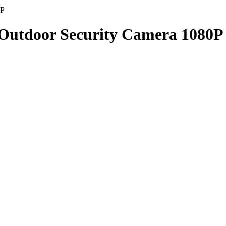
0P
 Outdoor Security Camera 1080P