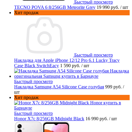
Быстрый просмотр
TECNO POVA 6 8/256GB Meteorite Grey
19 990 руб.
/ шт
Хит продаж
Быстрый просмотр
Накладка для Apple iPhone 12/12 Pro 6.1 Lucky Tracy
Case Black SwitchEacy
1 590 руб.
/ шт
Быстрый просмотр
Накладка Samsung A54 Silicone Case голубая
999 руб.
/
шт
Хит продаж
Быстрый просмотр
Honor X7c 8/256GB Midnight Black
16 990 руб.
/ шт