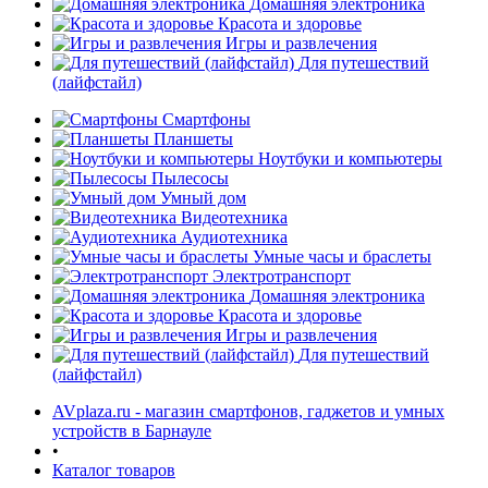
Домашняя электроника
Красота и здоровье
Игры и развлечения
Для путешествий
(лайфстайл)
Смартфоны
Планшеты
Ноутбуки и компьютеры
Пылесосы
Умный дом
Видеотехника
Аудиотехника
Умные часы и браслеты
Электротранспорт
Домашняя электроника
Красота и здоровье
Игры и развлечения
Для путешествий
(лайфстайл)
AVplaza.ru - магазин смартфонов, гаджетов и умных
устройств в Барнауле
•
Каталог товаров