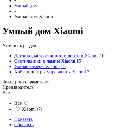
•
Умный дом
•
Умный дом Xiaomi
Умный дом Xiaomi
Уточнить раздел
Датчики, метеостанции и розетки Xiaomi
10
Светильники и лампы Xiaomi
15
Умные камеры Xiaomi
15
Хабы и центры управления Xiaomi
2
Фильтр по параметрам
Производитель
Все
Все
Xiaomi
(7)
Показать
Сбросить