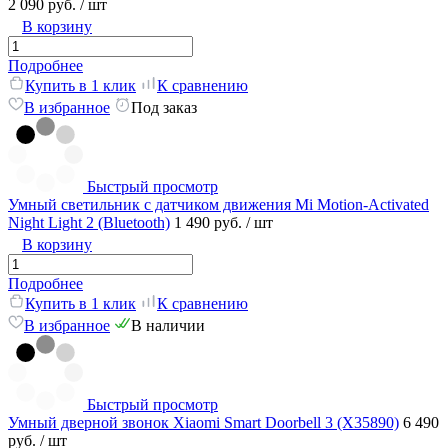
2 090 руб.
/ шт
В корзину
Подробнее
Купить в 1 клик
К сравнению
В избранное
Под заказ
Быстрый просмотр
Умный светильник с датчиком движения Mi Motion-Activated
Night Light 2 (Bluetooth)
1 490 руб.
/ шт
В корзину
Подробнее
Купить в 1 клик
К сравнению
В избранное
В наличии
Быстрый просмотр
Умный дверной звонок Xiaomi Smart Doorbell 3 (X35890)
6 490
руб.
/ шт