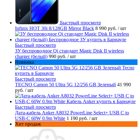
Быстрый просмотр
Infinix HOT 30i 8/128GB Mirror Black
8 990 руб.
/ шт
Быстрый просмотр
ЗУ беспроводное Qi стандарт Magic Disk II wireless
charger (белый)
990 руб.
/ шт
Новинка
Быстрый просмотр
TECNO Camon 50 Ultra 5G 12/256 GB Зеленый
41 990
руб.
/ шт
Быстрый просмотр
Дата-кабель Anker A8032 PowerLine Select+ USB C to
USB-C 60W 0.9m White
1 190 руб.
/ шт
Хит продаж