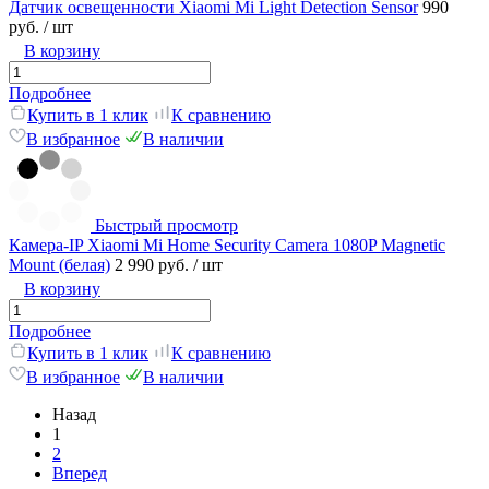
Датчик освещенности Xiaomi Mi Light Detection Sensor
990
руб.
/ шт
В корзину
Подробнее
Купить в 1 клик
К сравнению
В избранное
В наличии
Быстрый просмотр
Камера-IP Xiaomi Mi Home Security Camera 1080P Magnetic
Mount (белая)
2 990 руб.
/ шт
В корзину
Подробнее
Купить в 1 клик
К сравнению
В избранное
В наличии
Назад
1
2
Вперед