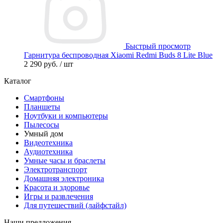
Быстрый просмотр
Гарнитура беспроводная Xiaomi Redmi Buds 8 Lite Blue
2 290 руб.
/ шт
Каталог
Смартфоны
Планшеты
Ноутбуки и компьютеры
Пылесосы
Умный дом
Видеотехника
Аудиотехника
Умные часы и браслеты
Электротранспорт
Домашняя электроника
Красота и здоровье
Игры и развлечения
Для путешествий (лайфстайл)
Наши предложения