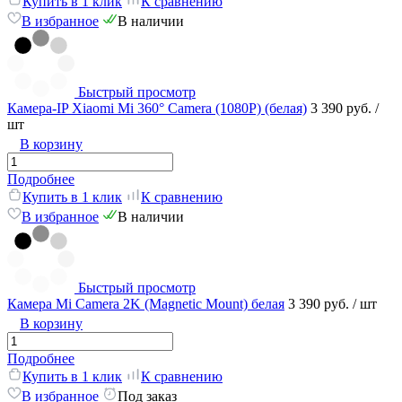
Купить в 1 клик
К сравнению
В избранное
В наличии
Быстрый просмотр
Камера-IP Xiaomi Mi 360° Camera (1080P) (белая)
3 390 руб.
/
шт
В корзину
Подробнее
Купить в 1 клик
К сравнению
В избранное
В наличии
Быстрый просмотр
Камера Mi Camera 2K (Magnetic Mount) белая
3 390 руб.
/ шт
В корзину
Подробнее
Купить в 1 клик
К сравнению
В избранное
Под заказ