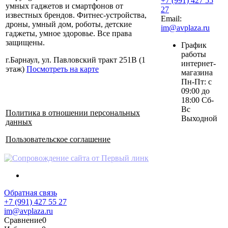
+7 (991) 427 55
умных гаджетов и смартфонов от
27
известных брендов. Фитнес-устройства,
Email:
дроны, умный дом, роботы, детские
im@avplaza.ru
гаджеты, умное здоровье. Все права
защищены.
График
работы
г.Барнаул, ул. Павловский тракт 251В (1
интернет-
этаж)
Посмотреть на карте
магазина
Пн-Пт: с
09:00 до
18:00 Сб-
Вс
Политика в отношении персональных
Выходной
данных
Пользовательское соглашение
Обратная связь
+7 (991) 427 55 27
im@avplaza.ru
Сравнение
0