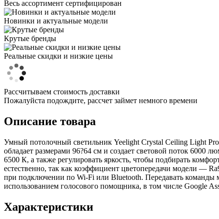
Весь ассортимент сертифицирован
Новинки и актуальные модели
Крутые бренды
Реальные скидки и низкие цены
Рассчитываем стоимость доставки
Пожалуйста подождите, рассчет займет немного времени
Описание товара
Умный потолочный светильник Yeelight Crystal Ceiling Light P
обладает размерами 96?64 см и создает световой поток 6000 лю
6500 К, а также регулировать яркость, чтобы подбирать комфо
естественно, так как коэффициент цветопередачи модели — Ra9
при подключении по Wi-Fi или Bluetooth. Передавать команды 
использованием голосового помощника, в том числе Google Assi
Характеристики