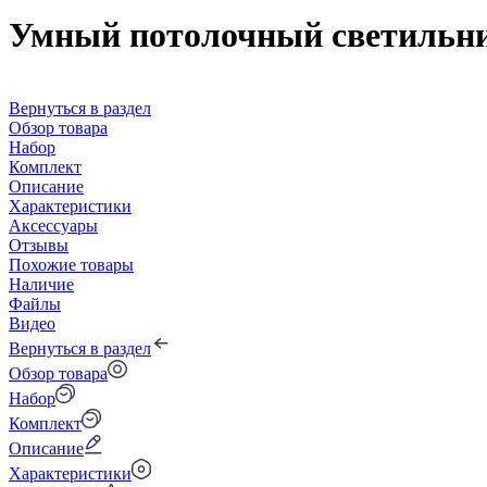
Умный потолочный светильник 
Вернуться в раздел
Обзор товара
Набор
Комплект
Описание
Характеристики
Аксессуары
Отзывы
Похожие товары
Наличие
Файлы
Видео
Вернуться в раздел
Обзор товара
Набор
Комплект
Описание
Характеристики