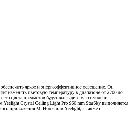
т обеспечить яркое и энергоэффективное освещение. Он
ляет изменять цветовую температуру в диапазоне от 2700 до
света цвета предметов будут выглядеть максимально
light Crystal Ceiling Light Pro 960 mm StarSky выполняется
ого приложения Mi Home или Yeelight, а также с