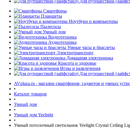
Для путешествий (лайфс
Смартфоны
Планшеты
Ноутбуки и компьютеры
Пылесосы
Умный дом
Видеотехника
Аудиотехника
Умные часы и браслеты
Электротранспорт
Домашняя электроника
Красота и здоровье
Игры и развлечения
Для путешествий (лайфс
AVplaza.ru - магазин смартфонов, гаджетов и умных устр
•
Каталог товаров
•
Умный дом
•
Умный дом Yeelight
•
Умный потолочный светильник Yeelight Crystal Ceiling Lig