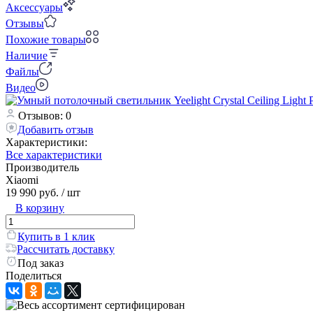
Аксессуары
Отзывы
Похожие товары
Наличие
Файлы
Видео
Отзывов: 0
Добавить отзыв
Характеристики:
Все характеристики
Производитель
Xiaomi
19 990 руб.
/ шт
В корзину
Купить в 1 клик
Рассчитать доставку
Под заказ
Поделиться