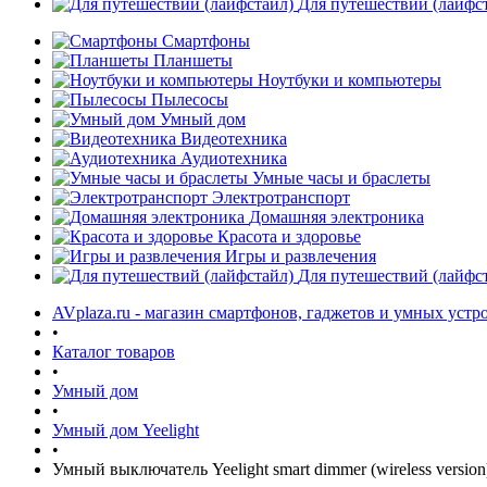
Для путешествий (лайфс
Смартфоны
Планшеты
Ноутбуки и компьютеры
Пылесосы
Умный дом
Видеотехника
Аудиотехника
Умные часы и браслеты
Электротранспорт
Домашняя электроника
Красота и здоровье
Игры и развлечения
Для путешествий (лайфс
AVplaza.ru - магазин смартфонов, гаджетов и умных устр
•
Каталог товаров
•
Умный дом
•
Умный дом Yeelight
•
Умный выключатель Yeelight smart dimmer (wireless version