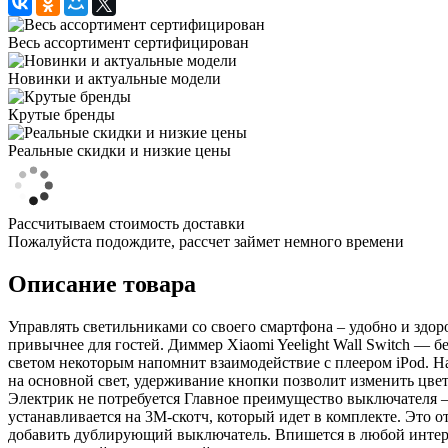
Весь ассортимент сертифицирован
Новинки и актуальные модели
Крутые бренды
Реальные скидки и низкие цены
Рассчитываем стоимость доставки
Пожалуйста подождите, рассчет займет немного времени
Описание товара
Управлять светильниками со своего смартфона – удобно и здор
привычнее для гостей. Диммер Xiaomi Yeelight Wall Switch —
светом некоторым напомнит взаимодействие с плеером iPod. Н
на основной свет, удерживание кнопки позволит изменить цве
Электрик не потребуется Главное преимущество выключателя — е
устанавливается на 3M-скотч, который идет в комплекте. Это 
добавить дублирующий выключатель. Впишется в любой интерь