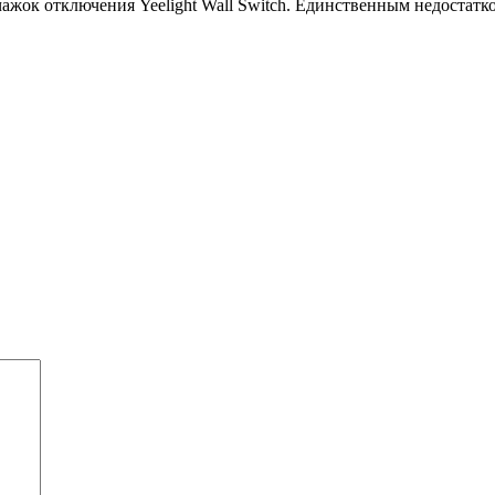
чажок отключения Yeelight Wall Switch. Единственным недоста