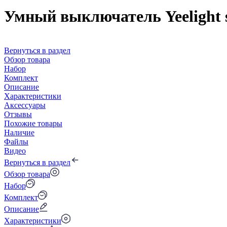
Умный выключатель Yeelight sm
Вернуться в раздел
Обзор товара
Набор
Комплект
Описание
Характеристики
Аксессуары
Отзывы
Похожие товары
Наличие
Файлы
Видео
Вернуться в раздел
Обзор товара
Набор
Комплект
Описание
Характеристики