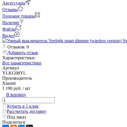
Аксессуары
Отзывы
Похожие товары
Наличие
Файлы
Видео
Отзывов: 0
Добавить отзыв
Характеристики:
Все характеристики
Артикул
YLKG08YL
Производитель
Xiaomi
1 190 руб.
/ шт
В корзину
Купить в 1 клик
Рассчитать доставку
Под заказ
Поделиться