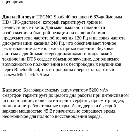
сценариях.
Дисплей и звук
: TECNO Spark 40 оснащен 6.67-дюймовым
HD+ IPS-дисплеем, который гарантирует яркие и
реалистичные цвета. Для максимальной плавности
изображения и быстрой реакции на ваши действия
предусмотрена частота обновления 120 Гц и высокая частота
дискретизации касания 240 Гц, что обеспечивает точное
распознавание даже влажных прикосновений. Звуковая
система с двойными стереодинамиками и поддержкой
технологии DTS создает объемное звучание, дополняемое
возможностью подключения как беспроводных наушников
через Bluetooth 5.4, так и проводных через стандартный
разъем Mini Jack 3.5 мм.
Батарея
: Благодаря емкому аккумулятору 5200 мАч,
смартфон гарантирует до целого дня работы при интенсивном
использовании, включая интернет-серфинг, просмотр видео,
звонки и нетребовательные игры. А поддержка быстрой
зарядки мощностью 45 Вт значительно сокращает время,
необходимое для полного восстановления заряда.