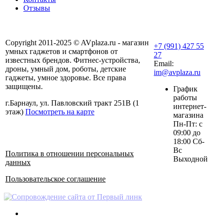
Отзывы
Copyright 2011-2025 © AVplaza.ru - магазин
+7 (991) 427 55
умных гаджетов и смартфонов от
27
известных брендов. Фитнес-устройства,
Email:
дроны, умный дом, роботы, детские
im@avplaza.ru
гаджеты, умное здоровье. Все права
защищены.
График
работы
г.Барнаул, ул. Павловский тракт 251В (1
интернет-
этаж)
Посмотреть на карте
магазина
Пн-Пт: с
09:00 до
18:00 Сб-
Вс
Политика в отношении персональных
Выходной
данных
Пользовательское соглашение