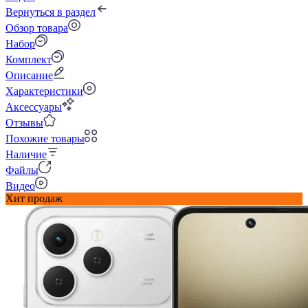
Вернуться в раздел
Обзор товара
Набор
Комплект
Описание
Характеристики
Аксессуары
Отзывы
Похожие товары
Наличие
Файлы
Видео
Хит продаж