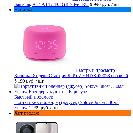
Samsung A14 A145 4/64GB Silver RU
9 990 руб.
/ шт
Новинка
Быстрый просмотр
Колонка Яндекс.Станция Лайт 2 YNDX-00028 розовый
5 190 руб.
/ шт
Быстрый просмотр
Портативный блендер (джусер) Solove Juicer 330мл
Yellow
1 999 руб.
/ шт
Хит продаж