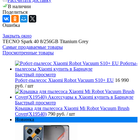
Рассчитать доставку
В наличии
Поделиться
Ошибка
Закрыть окно
TECNO Spark 40 8/256GB Titanium Grey
Самые продаваемые товары
Просмотренные товары
Быстрый просмотр
Робот-пылесос Xiaomi Robot Vacuum S10+ EU
16 990
руб.
/ шт
Быстрый просмотр
Крышка для пылесоса Xiaomi Mi Robot Vacuum Brush
Cover(X19540)
790 руб.
/ шт
Новинка