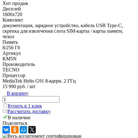
Хит продаж
Дисплей
1600x720
Комплект
документация, зарядное устройство, кабель USB Type-C,
скрепка для извлечения слота SIM-карты / карты памяти,
чехол
Память
8/256 Гб
Артикул
KM5N
Производитель
TECNO
Процессор
MediaTek Helio G91 8-ядерн. 2 ГГц
15 990 руб.
/ шт
В корзину
Купить в 1 клик
Рассчитать доставку
В наличии
Поделиться