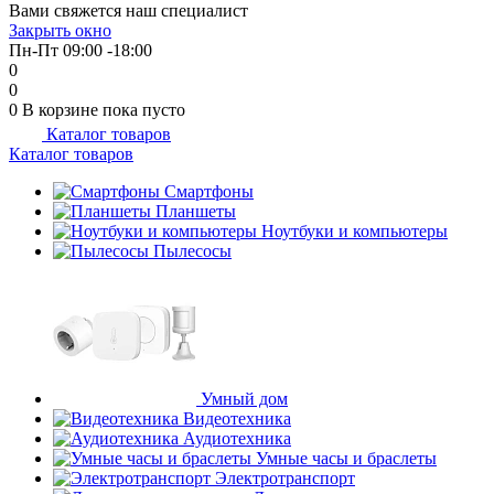
Вами свяжется наш специалист
об оплате Плайтом
Закрыть окно
Пн-Пт 09:00 -18:00
0
0
0
В корзине
пока пусто
Каталог товаров
Остались вопросы?
25
Каталог товаров
8 800 302-02-51
plait.ru
Смартфоны
раз в 2
Планшеты
недели
Ноутбуки и компьютеры
Пылесосы
Умный дом
Видеотехника
Аудиотехника
Умные часы и браслеты
Электротранспорт