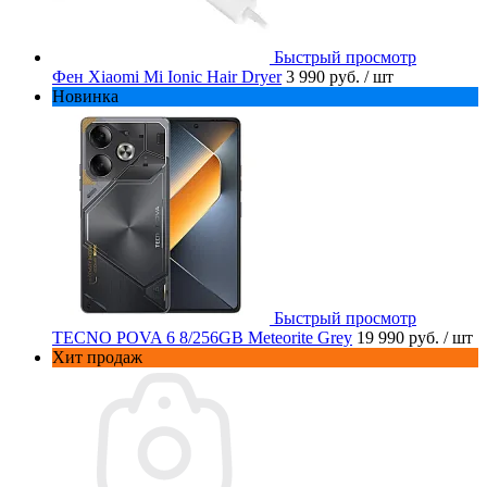
Быстрый просмотр
Фен Xiaomi Mi Ionic Hair Dryer
3 990 руб.
/ шт
Новинка
Быстрый просмотр
TECNO POVA 6 8/256GB Meteorite Grey
19 990 руб.
/ шт
Хит продаж