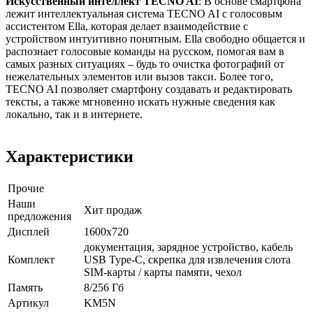
Искусственный интеллект TECNO AI
: В основе смартфона
лежит интеллектуальная система TECNO AI с голосовым
ассистентом Ella, которая делает взаимодействие с
устройством интуитивно понятным. Ella свободно общается и
распознает голосовые команды на русском, помогая вам в
самых разных ситуациях – будь то очистка фотографий от
нежелательных элементов или вызов такси. Более того,
TECNO AI позволяет смартфону создавать и редактировать
тексты, а также мгновенно искать нужные сведения как
локально, так и в интернете.
Характеристики
Прочие
Наши
Хит продаж
предложения
Дисплей
1600x720
документация, зарядное устройство, кабель
Комплект
USB Type-C, скрепка для извлечения слота
SIM-карты / карты памяти, чехол
Память
8/256 Гб
Артикул
KM5N