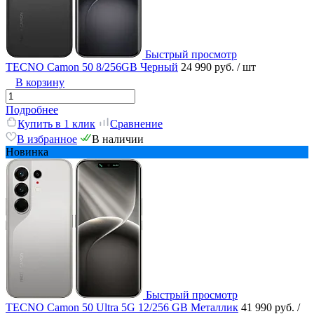
Быстрый просмотр
TECNO Camon 50 8/256GB Черный
24 990 руб.
/ шт
В корзину
Подробнее
Купить в 1 клик
Сравнение
В избранное
В наличии
Новинка
Быстрый просмотр
TECNO Camon 50 Ultra 5G 12/256 GB Металлик
41 990 руб.
/