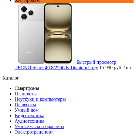
Хит продаж
Быстрый просмотр
TECNO Spark 40 8/256GB Titanium Grey
15 990 руб.
/ шт
Каталог
Смартфоны
Планшеты
Ноутбуки и компьютеры
Пылесосы
Умный дом
Видеотехника
Аудиотехника
Умные часы и браслеты
Электротранспорт