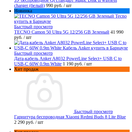
ЗУ беспроводное Qi стандарт Magic Disk II wireless
charger (белый)
990 руб.
/ шт
Новинка
Быстрый просмотр
TECNO Camon 50 Ultra 5G 12/256 GB Зеленый
41 990
руб.
/ шт
Быстрый просмотр
Дата-кабель Anker A8032 PowerLine Select+ USB C to
USB-C 60W 0.9m White
1 190 руб.
/ шт
Хит продаж
Быстрый просмотр
Гарнитура беспроводная Xiaomi Redmi Buds 8 Lite Blue
2 290 руб.
/ шт