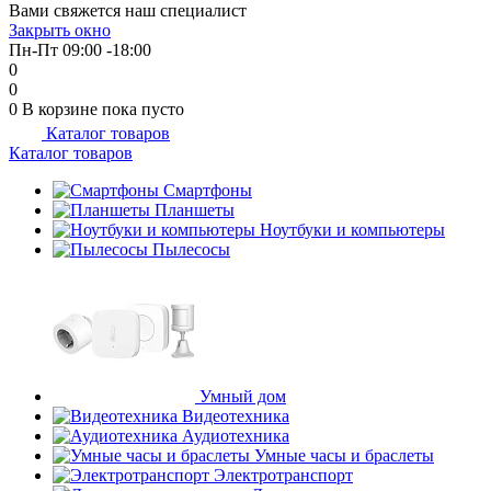
Вами свяжется наш специалист
об оплате Плайтом
Закрыть окно
Пн-Пт 09:00 -18:00
0
0
0
В корзине
пока пусто
Каталог товаров
Остались вопросы?
25
Каталог товаров
8 800 302-02-51
plait.ru
Смартфоны
раз в 2
Планшеты
недели
Ноутбуки и компьютеры
Пылесосы
Умный дом
Видеотехника
Аудиотехника
Умные часы и браслеты
Электротранспорт