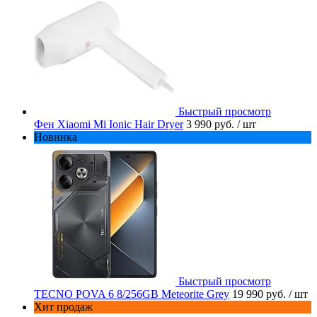
Быстрый просмотр
Фен Xiaomi Mi Ionic Hair Dryer
3 990 руб.
/ шт
Новинка
Быстрый просмотр
TECNO POVA 6 8/256GB Meteorite Grey
19 990 руб.
/ шт
Хит продаж