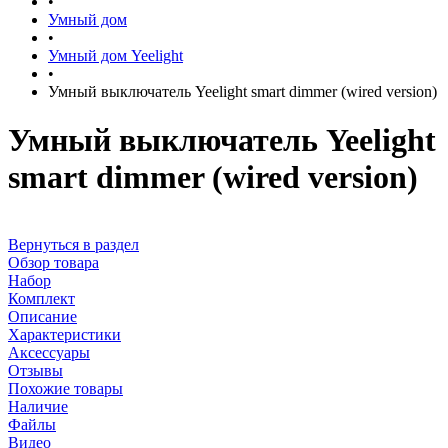
•
Умный дом
•
Умный дом Yeelight
•
Умный выключатель Yeelight smart dimmer (wired version)
Умный выключатель Yeelight
smart dimmer (wired version)
Вернуться в раздел
Обзор товара
Набор
Комплект
Описание
Характеристики
Аксессуары
Отзывы
Похожие товары
Наличие
Файлы
Видео