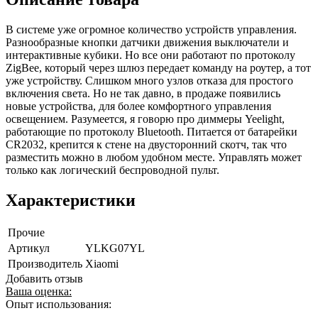
В системе уже огромное количество устройств управления.
Разнообразные кнопки датчики движения выключатели и
интерактивные кубики. Но все они работают по протоколу
ZigBee, который через шлюз передает команду на роутер, а тот
уже устройству. Слишком много узлов отказа для простого
включения света. Но не так давно, в продаже появились
новые устройства, для более комфортного управления
освещением. Разумеется, я говорю про диммеры Yeelight,
работающие по протоколу Bluetooth. Питается от батарейки
CR2032, крепится к стене на двусторонний скотч, так что
разместить можно в любом удобном месте. Управлять может
только как логический беспроводной пульт.
Характеристики
Прочие
Артикул
YLKG07YL
Производитель
Xiaomi
Добавить отзыв
Ваша оценка:
Опыт использования: