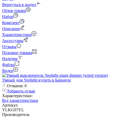
Вернуться в раздел
Обзор товара
Набор
Комплект
Описание
Характеристики
Аксессуары
Отзывы
Похожие товары
Наличие
Файлы
Видео
Отзывов: 0
Добавить отзыв
Характеристики:
Все характеристики
Артикул
YLKG07YL
Производитель