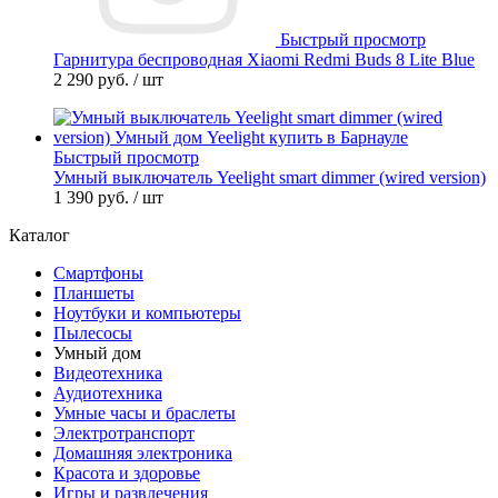
Быстрый просмотр
Гарнитура беспроводная Xiaomi Redmi Buds 8 Lite Blue
2 290 руб.
/ шт
Быстрый просмотр
Умный выключатель Yeelight smart dimmer (wired version)
1 390 руб.
/ шт
Каталог
Смартфоны
Планшеты
Ноутбуки и компьютеры
Пылесосы
Умный дом
Видеотехника
Аудиотехника
Умные часы и браслеты
Электротранспорт
Домашняя электроника
Красота и здоровье
Игры и развлечения