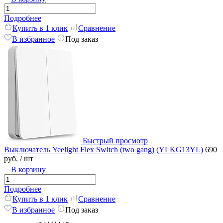
Подробнее
Купить в 1 клик
Сравнение
В избранное
Под заказ
Быстрый просмотр
Выключатель Yeelight Flex Switch (two gang) (YLKG13YL)
690
руб.
/ шт
В корзину
Подробнее
Купить в 1 клик
Сравнение
В избранное
Под заказ