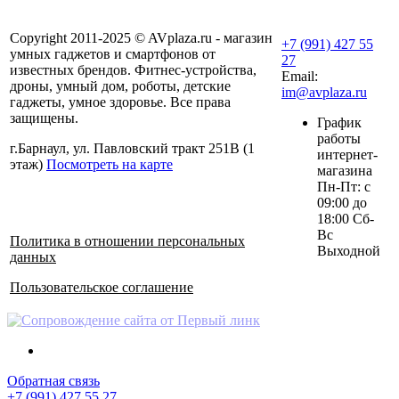
Copyright 2011-2025 © AVplaza.ru - магазин
+7 (991) 427 55
умных гаджетов и смартфонов от
27
известных брендов. Фитнес-устройства,
Email:
дроны, умный дом, роботы, детские
im@avplaza.ru
гаджеты, умное здоровье. Все права
защищены.
График
работы
г.Барнаул, ул. Павловский тракт 251В (1
интернет-
этаж)
Посмотреть на карте
магазина
Пн-Пт: с
09:00 до
18:00 Сб-
Вс
Политика в отношении персональных
Выходной
данных
Пользовательское соглашение
Обратная связь
+7 (991) 427 55 27