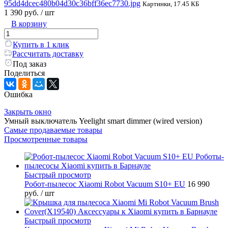
95dd4dcec480b04d30c36bff36ec7730.jpg
Картинки, 17.45 КБ
1 390 руб.
/ шт
В корзину
Купить в 1 клик
Рассчитать доставку
Под заказ
Поделиться
Ошибка
Закрыть окно
Умный выключатель Yeelight smart dimmer (wired version)
Самые продаваемые товары
Просмотренные товары
Быстрый просмотр
Робот-пылесос Xiaomi Robot Vacuum S10+ EU
16 990
руб.
/ шт
Быстрый просмотр